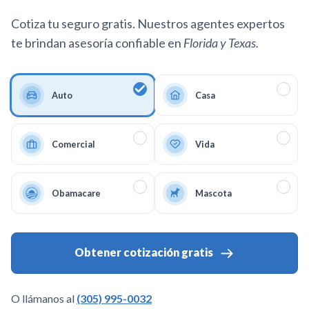
Cotiza tu seguro gratis. Nuestros agentes expertos
te brindan asesoría confiable en
Florida y Texas.
Auto
Casa
Comercial
Vida
Obamacare
Mascota
Obtener cotización gratis
O llámanos al
(305) 995-0032