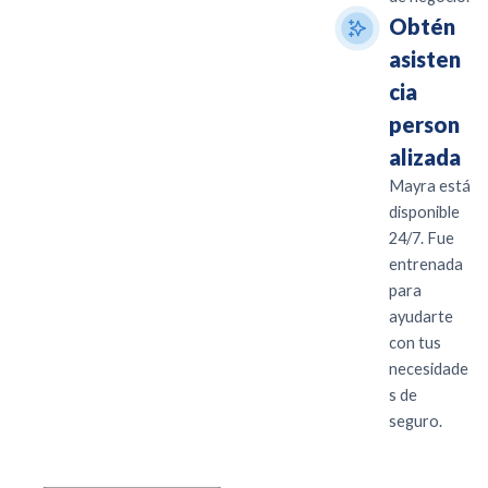
Obtén
asisten
cia
person
alizada
Mayra está
disponible
24/7. Fue
entrenada
para
ayudarte
con tus
necesidade
s de
seguro.