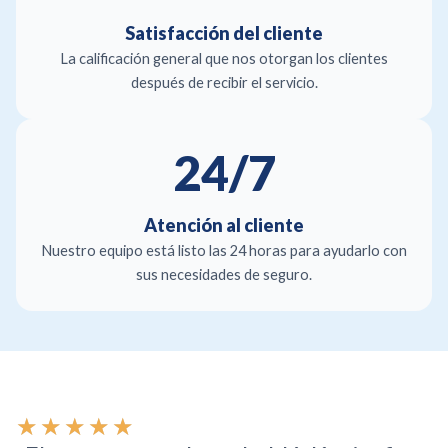
Satisfacción del cliente
La calificación general que nos otorgan los clientes
después de recibir el servicio.
24/7
Atención al cliente
Nuestro equipo está listo las 24 horas para ayudarlo con
sus necesidades de seguro.
V
★
★
★
★
★