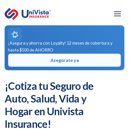
Ir
al
contenido
¡Asegura y ahorra con Loyalty! 12 meses de cobertura y
hasta $500 de AHORRO
Asegúrate ya
¡Cotiza tu Seguro de
Auto, Salud, Vida y
Hogar en Univista
Insurance!