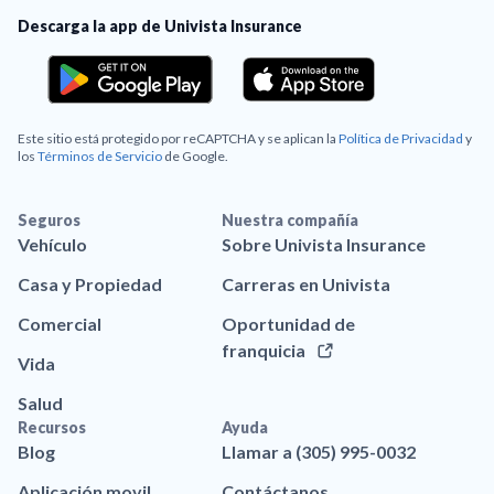
Descarga la app de Univista Insurance
Este sitio está protegido por reCAPTCHA y se aplican la
Política de Privacidad
y
los
Términos de Servicio
de Google.
Seguros
Nuestra compañía
Vehículo
Sobre Univista Insurance
Casa y Propiedad
Carreras en Univista
Comercial
Oportunidad de
franquicia
Vida
Salud
Recursos
Ayuda
Blog
Llamar a (305) 995-0032
Aplicación movil
Contáctanos