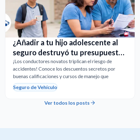
¿Añadir a tu hijo adolescente al
seguro destruyó tu presupuesto
en Texas?
¡Los conductores novatos triplican el riesgo de
accidentes! Conoce los descuentos secretos por
buenas calificaciones y cursos de manejo que
Seguro de Vehículo
Ver todos los posts