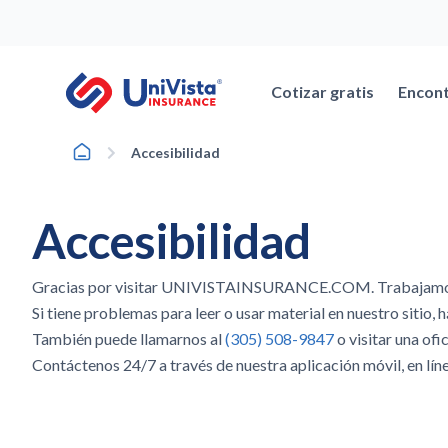
Ir
al
contenido
Cotizar gratis
Encont
Home
Accesibilidad
Accesibilidad
Gracias por visitar UNIVISTAINSURANCE.COM. Trabajamos du
Si tiene problemas para leer o usar material en nuestro sitio
También puede llamarnos al
(305) 508-9847
o visitar una ofi
Contáctenos 24/7 a través de nuestra aplicación móvil, en líne