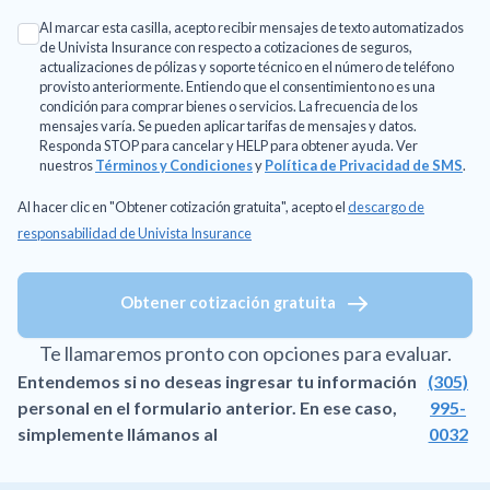
Al marcar esta casilla, acepto recibir mensajes de texto automatizados
de Univista Insurance con respecto a cotizaciones de seguros,
actualizaciones de pólizas y soporte técnico en el número de teléfono
provisto anteriormente. Entiendo que el consentimiento no es una
condición para comprar bienes o servicios. La frecuencia de los
mensajes varía. Se pueden aplicar tarifas de mensajes y datos.
Responda STOP para cancelar y HELP para obtener ayuda. Ver
nuestros
Términos y Condiciones
y
Política de Privacidad de SMS
.
Al hacer clic en "Obtener cotización gratuita", acepto el
descargo de
responsabilidad de Univista Insurance
Obtener cotización gratuita
Te llamaremos pronto con opciones para evaluar.
Entendemos si no deseas ingresar tu información
(305)
personal en el formulario anterior. En ese caso,
995-
simplemente llámanos al
0032