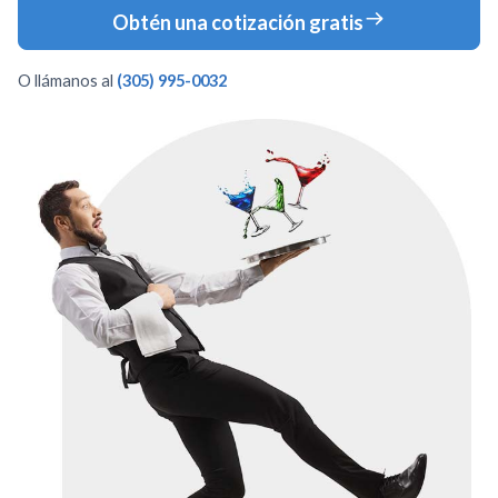
Obtén una cotización gratis
O llámanos al
(305) 995-0032