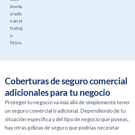
involu
crado
s en el
trabaj
o
físico.
Coberturas de seguro comercial
adicionales para tu negocio
Proteger tu negocio va más allá de simplemente tener
un seguro comercial tradicional. Dependiendo de tu
situación específica y del tipo de negocio que poseas,
hay otras pólizas de seguro que podrías necesitar