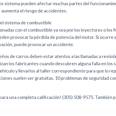
este sistema pueden afectar muchas partes del funcionamie
e aumenta el riesgo de accidentes.
el sistema de combustible
ionadas con el combustible ya sea por los inyectores o los fi
eden provocar la pérdida de potencia del motor. Si ocurre 
evación, puede provocar un accidente.
ños de carros deben estar atentos a las llamadas a revisión
lizan los fabricantes cuando descubren alguna falla en los 
ehículo y llevarlos al taller correspondiente para que lo re
aciones suelen ser gratuitas. 10 problemas de seguridad c
para una completa calificación! (305) 508-9575. También