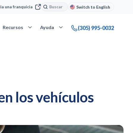
Buscar
Buscar
cia una franquicia
Switch to English
 Nuestra compañía
Abrir Recursos
Abrir Ayuda
Recursos
Ayuda
(305) 995-0032
n los vehículos