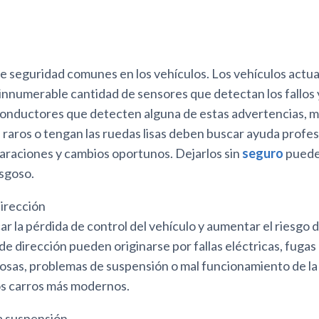
e seguridad comunes en los vehículos. Los vehículos actu
nnumerable cantidad de sensores que detectan los fallos y
s conductores que detecten alguna de estas advertencias, 
s raros o tengan las ruedas lisas deben buscar ayuda profe
paraciones y cambios oportunos. Dejarlos sin
seguro
puede
sgoso.
irección
 la pérdida de control del vehículo y aumentar el riesgo 
e dirección pueden originarse por fallas eléctricas, fugas 
uosas, problemas de suspensión o mal funcionamiento de l
s carros más modernos.
a suspensión