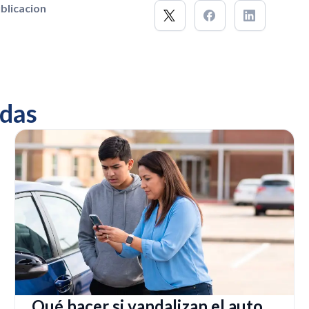
blicacion
das
Qué hacer si vandalizan el auto