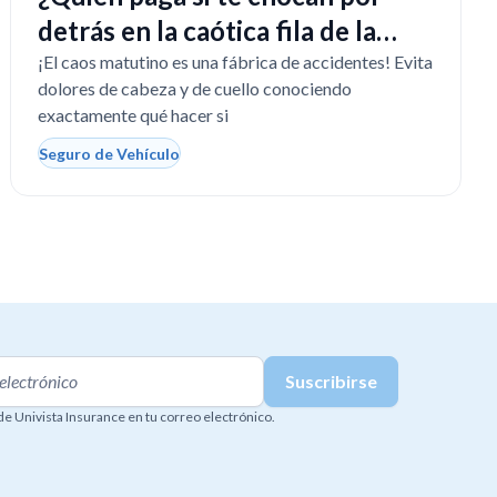
detrás en la caótica fila de la
escuela en Florida?
¡El caos matutino es una fábrica de accidentes! Evita
dolores de cabeza y de cuello conociendo
exactamente qué hacer si
Seguro de Vehículo
 de Univista Insurance en tu correo electrónico.