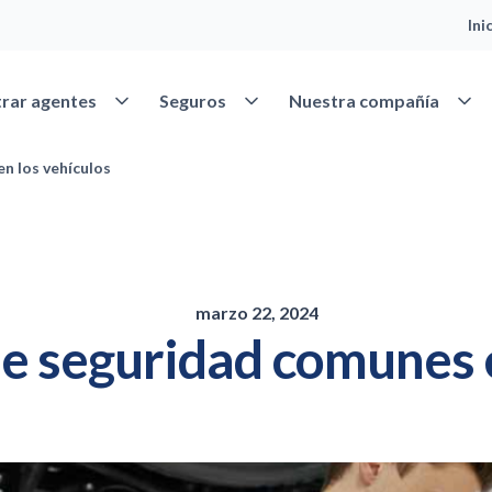
Ini
Abrir Encontrar agentes
Abrir Seguros
Abrir
rar agentes
Seguros
Nuestra compañía
n los vehículos
marzo 22, 2024
e seguridad comunes e