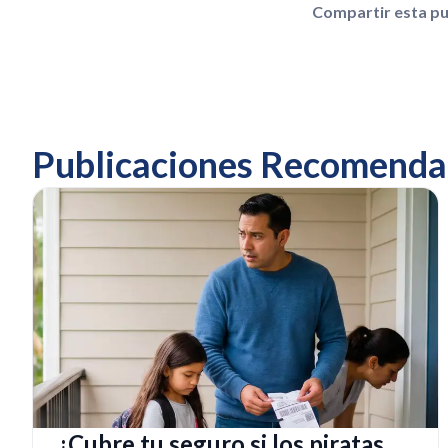
Compartir esta pu
Publicaciones Recomenda
¿Cubre tu seguro si los piratas