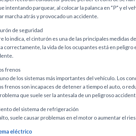
 intentando parquear, al colocar la palanca en “P” y el ve
r marcha atrás y provocado un accidente.
nturón de seguridad
lo indica, el cinturón es una de las principales medidas d
ra correctamente, la vida de los ocupantes está en peligro 
dente.
os frenos
 uno de los sistemas más importantes del vehículo. Los co
s frenos son incapaces de detener a tiempo el auto, o redu
roblema que suele ser la antesala de un peligroso accident
ento del sistema de refrigeración
alto, suele causar problemas en el motor o aumentar el rie
tema eléctrico