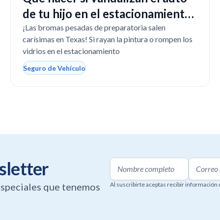
de tu hijo en el estacionamiento
de la escuela
¡Las bromas pesadas de preparatoria salen
carísimas en Texas! Si rayan la pintura o rompen los
vidrios en el estacionamiento
Seguro de Vehículo
sletter
 especiales que tenemos
Al suscribirte aceptas recibir información