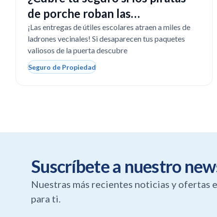
de porche roban las
computadoras escolares?
¡Las entregas de útiles escolares atraen a miles de
ladrones vecinales! Si desaparecen tus paquetes
valiosos de la puerta descubre
Seguro de Propiedad
Suscríbete a nuestro new
Nuestras más recientes noticias y ofertas
para ti.