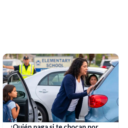
¿Quién paga si te chocan por