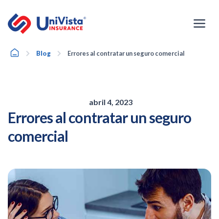
Ir
al
contenido
Home
Blog
Errores al contratar un seguro comercial
abril 4, 2023
Errores al contratar un seguro
comercial