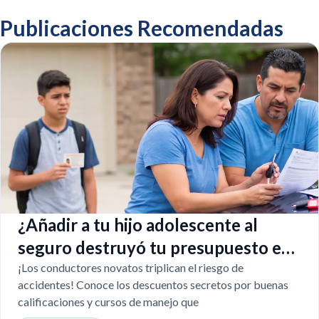
Publicaciones Recomendadas
¿Añadir a tu hijo adolescente al
seguro destruyó tu presupuesto en
Texas?
¡Los conductores novatos triplican el riesgo de
accidentes! Conoce los descuentos secretos por buenas
calificaciones y cursos de manejo que