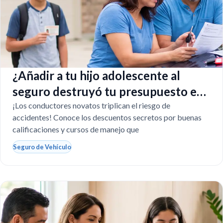
¿Añadir a tu hijo adolescente al
seguro destruyó tu presupuesto en
Texas?
¡Los conductores novatos triplican el riesgo de
accidentes! Conoce los descuentos secretos por buenas
calificaciones y cursos de manejo que
Seguro de Vehículo