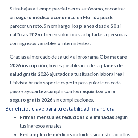
Si trabajas a tiempo parcial o eres autónomo, encontrar
un
seguro médico económico en Florida
puede
parecer un reto. Sin embargo, los
planes desde $0 si
calificas 2026
ofrecen soluciones adaptadas a personas
con ingresos variables o intermitentes.
Gracias al mercado de salud y al programa
Obamacare
2026 inscripción
, hoy es posible acceder a
planes de
salud gratis 2026
ajustados a tu situación laboral real.
Univista brinda soporte experto para guiarte en cada
paso y ayudarte a cumplir con los
requisitos para
seguro gratis 2026
sin complicaciones.
Beneficios clave para tu estabilidad financiera
Primas mensuales reducidas o eliminadas
según
tus ingresos anuales
Red amplia de médicos
incluidos sin costos ocultos