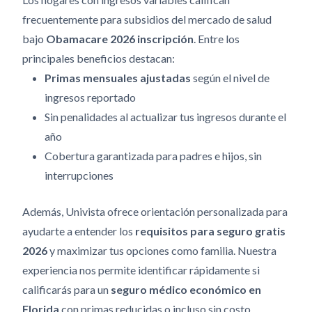
frecuentemente para subsidios del mercado de salud
bajo
Obamacare 2026 inscripción
. Entre los
principales beneficios destacan:
Primas mensuales ajustadas
según el nivel de
ingresos reportado
Sin penalidades al actualizar tus ingresos durante el
año
Cobertura garantizada para padres e hijos, sin
interrupciones
Además, Univista ofrece orientación personalizada para
ayudarte a entender los
requisitos para seguro gratis
2026
y maximizar tus opciones como familia. Nuestra
experiencia nos permite identificar rápidamente si
calificarás para un
seguro médico económico en
Florida
con primas reducidas o incluso sin costo.