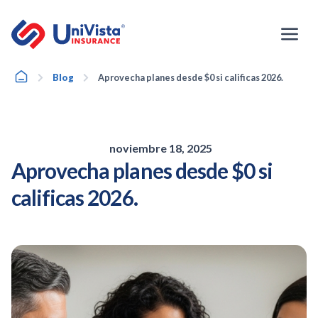
Ir
al
contenido
Home
Blog
Aprovecha planes desde $0 si calificas 2026.
noviembre 18, 2025
Aprovecha planes desde $0 si
calificas 2026.