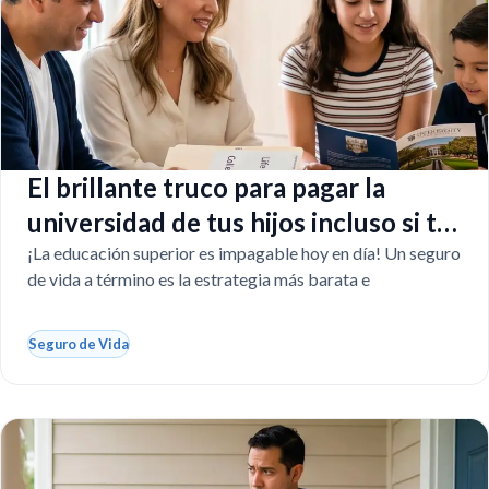
El brillante truco para pagar la
universidad de tus hijos incluso si tú
faltas
¡La educación superior es impagable hoy en día! Un seguro
de vida a término es la estrategia más barata e
Seguro de Vida