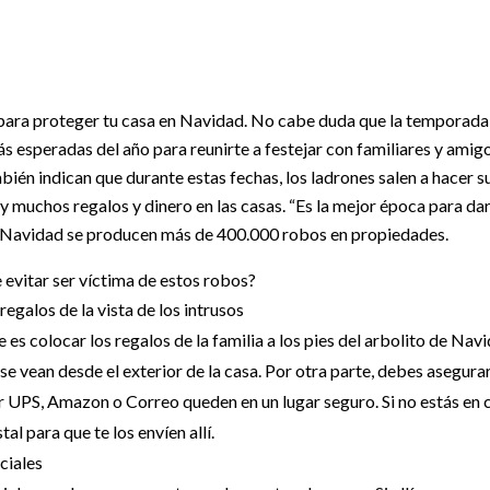
para proteger tu casa en Navidad. No cabe duda que la temporada
s esperadas del año para reunirte a festejar con familiares y amigo
bién indican que durante estas fechas, los ladrones salen a hacer 
 muchos regalos y dinero en las casas. “Es la mejor época para dar
n Navidad se producen más de 400.000 robos en propiedades.
 evitar ser víctima de estos robos?
regalos de la vista de los intrusos
es colocar los regalos de la familia a los pies del arbolito de Nav
 se vean desde el exterior de la casa. Por otra parte, debes asegura
 UPS, Amazon o Correo queden en un lugar seguro. Si no estás en ca
al para que te los envíen allí.
ciales