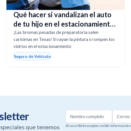
Qué hacer si vandalizan el auto
de tu hijo en el estacionamiento
de la escuela
¡Las bromas pesadas de preparatoria salen
carísimas en Texas! Si rayan la pintura o rompen los
vidrios en el estacionamiento
Seguro de Vehículo
sletter
 especiales que tenemos
Al suscribirte aceptas recibir información