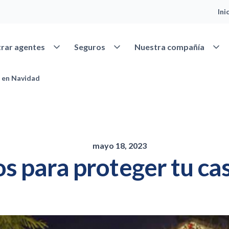
Ini
Abrir Encontrar agentes
Abrir Seguros
Abrir
rar agentes
Seguros
Nuestra compañía
a en Navidad
mayo 18, 2023
os para proteger tu ca