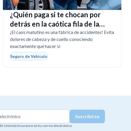
¿Quién paga si te chocan por
detrás en la caótica fila de la
escuela en Florida?
¡El caos matutino es una fábrica de accidentes! Evita
dolores de cabeza y de cuello conociendo
exactamente qué hacer si
Seguro de Vehículo
 de Univista Insurance en tu correo electrónico.