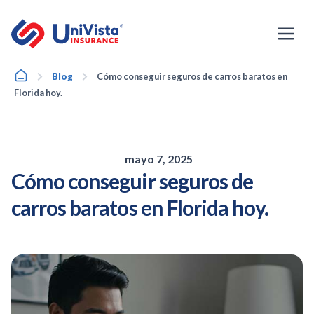
Ir
al
contenido
Home
Blog
Cómo conseguir seguros de carros baratos en
Florida hoy.
mayo 7, 2025
Cómo conseguir seguros de
carros baratos en Florida hoy.