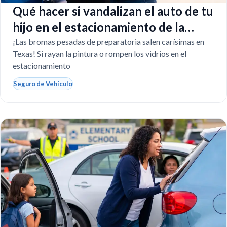
Qué hacer si vandalizan el auto de tu
hijo en el estacionamiento de la
escuela
¡Las bromas pesadas de preparatoria salen carísimas en
Texas! Si rayan la pintura o rompen los vidrios en el
estacionamiento
Seguro de Vehículo