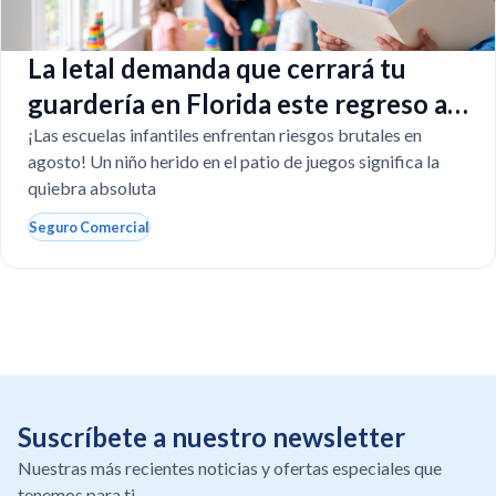
La letal demanda que cerrará tu
guardería en Florida este regreso a
clases
¡Las escuelas infantiles enfrentan riesgos brutales en
agosto! Un niño herido en el patio de juegos significa la
quiebra absoluta
Seguro Comercial
Suscríbete a nuestro newsletter
Nuestras más recientes noticias y ofertas especiales que
tenemos para ti.