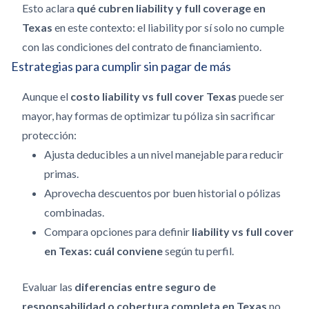
Esto aclara
qué cubren liability y full coverage en
Texas
en este contexto: el liability por sí solo no cumple
con las condiciones del contrato de financiamiento.
Estrategias para cumplir sin pagar de más
Aunque el
costo liability vs full cover Texas
puede ser
mayor, hay formas de optimizar tu póliza sin sacrificar
protección:
Ajusta deducibles a un nivel manejable para reducir
primas.
Aprovecha descuentos por buen historial o pólizas
combinadas.
Compara opciones para definir
liability vs full cover
en Texas: cuál conviene
según tu perfil.
Evaluar las
diferencias entre seguro de
responsabilidad o cobertura completa en Texas
no