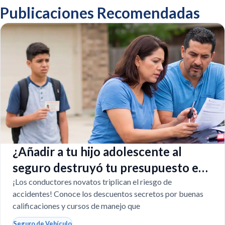
Publicaciones Recomendadas
¿Añadir a tu hijo adolescente al
seguro destruyó tu presupuesto en
Texas?
¡Los conductores novatos triplican el riesgo de
accidentes! Conoce los descuentos secretos por buenas
calificaciones y cursos de manejo que
Seguro de Vehículo