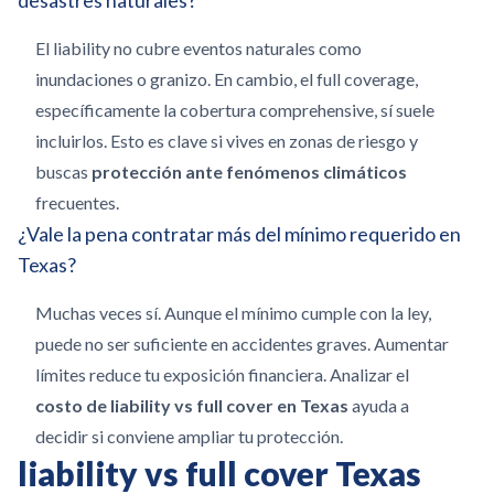
desastres naturales?
El liability no cubre eventos naturales como
inundaciones o granizo. En cambio, el full coverage,
específicamente la cobertura comprehensive, sí suele
incluirlos. Esto es clave si vives en zonas de riesgo y
buscas
protección ante fenómenos climáticos
frecuentes.
¿Vale la pena contratar más del mínimo requerido en
Texas?
Muchas veces sí. Aunque el mínimo cumple con la ley,
puede no ser suficiente en accidentes graves. Aumentar
límites reduce tu exposición financiera. Analizar el
costo de liability vs full cover en Texas
ayuda a
decidir si conviene ampliar tu protección.
liability vs full cover Texas