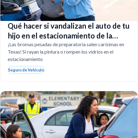
Qué hacer si vandalizan el auto de tu
hijo en el estacionamiento de la
escuela
¡Las bromas pesadas de preparatoria salen carísimas en
Texas! Si rayan la pintura o rompen los vidrios en el
estacionamiento
Seguro de Vehículo