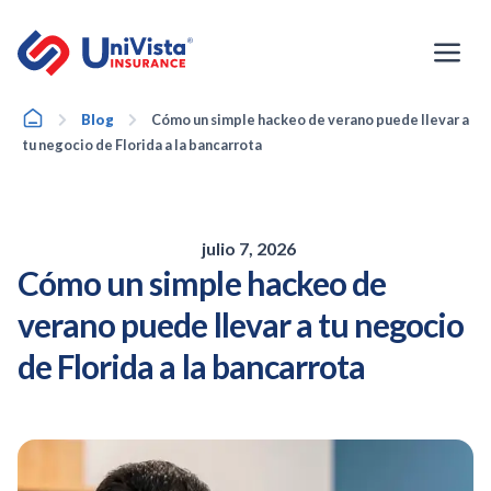
Ir
al
contenido
Home
Blog
Cómo un simple hackeo de verano puede llevar a
tu negocio de Florida a la bancarrota
julio 7, 2026
Cómo un simple hackeo de
verano puede llevar a tu negocio
de Florida a la bancarrota