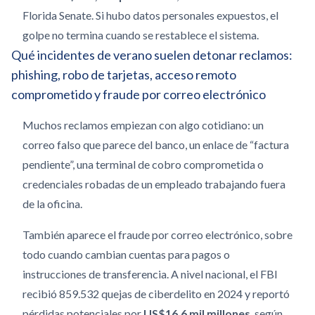
Florida Senate. Si hubo datos personales expuestos, el
golpe no termina cuando se restablece el sistema.
Qué incidentes de verano suelen detonar reclamos:
phishing, robo de tarjetas, acceso remoto
comprometido y fraude por correo electrónico
Muchos reclamos empiezan con algo cotidiano: un
correo falso que parece del banco, un enlace de “factura
pendiente”, una terminal de cobro comprometida o
credenciales robadas de un empleado trabajando fuera
de la oficina.
También aparece el fraude por correo electrónico, sobre
todo cuando cambian cuentas para pagos o
instrucciones de transferencia. A nivel nacional, el FBI
recibió 859.532 quejas de ciberdelito en 2024 y reportó
pérdidas potenciales por
US$16,6 mil millones
, según