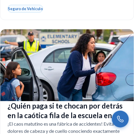
Seguro de Vehículo
¿Quién paga si te chocan por detrás
en la caótica fila de la escuela en
Florida?
¡El caos matutino es una fábrica de accidentes! Evita
dolores de cabeza y de cuello conociendo exactamente