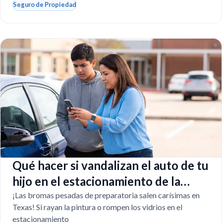
Seguro de Propiedad
Qué hacer si vandalizan el auto de tu
hijo en el estacionamiento de la
escuela
¡Las bromas pesadas de preparatoria salen carísimas en
Texas! Si rayan la pintura o rompen los vidrios en el
estacionamiento