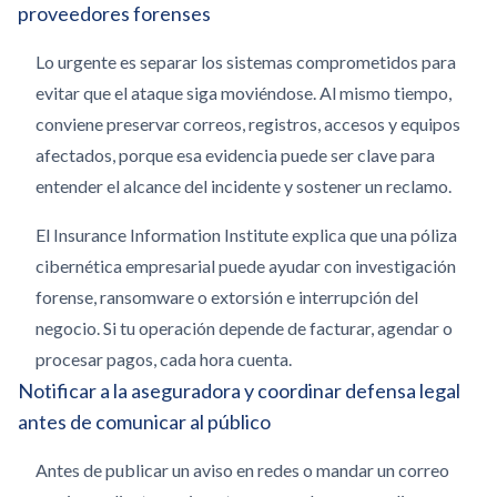
proveedores forenses
Lo urgente es separar los sistemas comprometidos para
evitar que el ataque siga moviéndose. Al mismo tiempo,
conviene preservar correos, registros, accesos y equipos
afectados, porque esa evidencia puede ser clave para
entender el alcance del incidente y sostener un reclamo.
El Insurance Information Institute explica que una póliza
cibernética empresarial puede ayudar con investigación
forense, ransomware o extorsión e interrupción del
negocio. Si tu operación depende de facturar, agendar o
procesar pagos, cada hora cuenta.
Notificar a la aseguradora y coordinar defensa legal
antes de comunicar al público
Antes de publicar un aviso en redes o mandar un correo