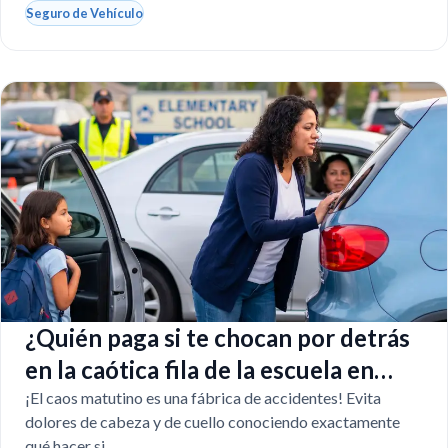
Seguro de Vehículo
¿Quién paga si te chocan por detrás
en la caótica fila de la escuela en
Florida?
¡El caos matutino es una fábrica de accidentes! Evita
dolores de cabeza y de cuello conociendo exactamente
qué hacer si