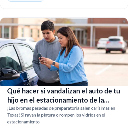
Qué hacer si vandalizan el auto de tu
hijo en el estacionamiento de la
escuela
¡Las bromas pesadas de preparatoria salen carísimas en
Texas! Si rayan la pintura o rompen los vidrios en el
estacionamiento