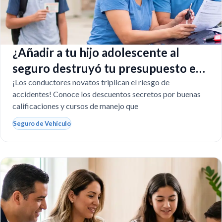
¿Añadir a tu hijo adolescente al
seguro destruyó tu presupuesto en
Texas?
¡Los conductores novatos triplican el riesgo de
accidentes! Conoce los descuentos secretos por buenas
calificaciones y cursos de manejo que
Seguro de Vehículo