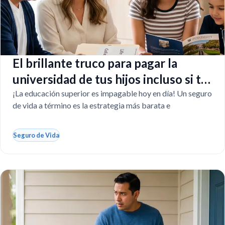
El brillante truco para pagar la
universidad de tus hijos incluso si tú
faltas
¡La educación superior es impagable hoy en día! Un seguro
de vida a término es la estrategia más barata e
Seguro de Vida