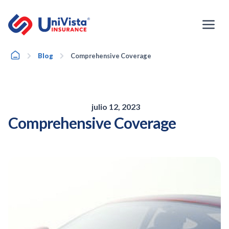
Ir
al
contenido
Home
Blog
Comprehensive Coverage
julio 12, 2023
Comprehensive Coverage