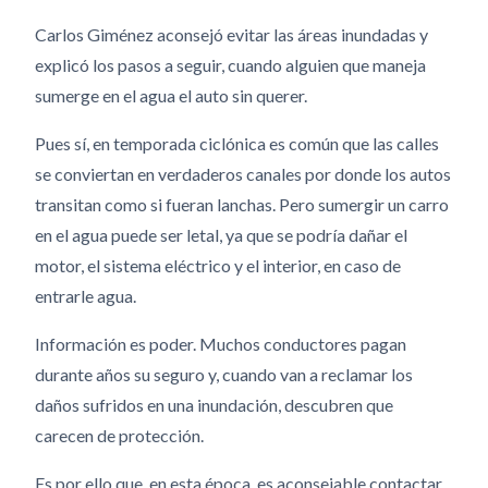
Carlos Giménez aconsejó evitar las áreas inundadas y
explicó los pasos a seguir, cuando alguien que maneja
sumerge en el agua el auto sin querer.
Pues sí, en temporada ciclónica es común que las calles
se conviertan en verdaderos canales por donde los autos
transitan como si fueran lanchas. Pero sumergir un carro
en el agua puede ser letal, ya que se podría dañar el
motor, el sistema eléctrico y el interior, en caso de
entrarle agua.
Información es poder. Muchos conductores pagan
durante años su seguro y, cuando van a reclamar los
daños sufridos en una inundación, descubren que
carecen de protección.
Es por ello que, en esta época, es aconsejable contactar