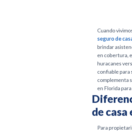
Cuando vivimos
seguro de cas
brindar asisten
en cobertura, 
huracanes versu
confiable para
complementa su
en Florida para
Diferen
de casa
Para propietar