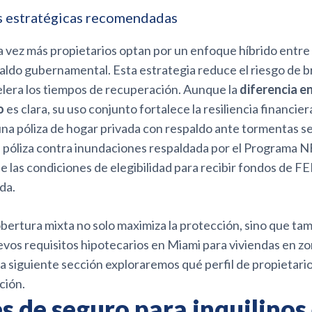
 estratégicas recomendadas
a vez más propietarios optan por un enfoque híbrido entre
aldo gubernamental. Esta estrategia reduce el riesgo de b
elera los tiempos de recuperación. Aunque la
diferencia e
o
es clara, su uso conjunto fortalece la resiliencia financier
na póliza de hogar privada con respaldo ante tormentas s
póliza contra inundaciones respaldada por el Programa NF
las condiciones de elegibilidad para recibir fondos de 
da.
bertura mixta no solo maximiza la protección, sino que ta
vos requisitos hipotecarios en Miami para viviendas en zo
la siguiente sección exploraremos qué perfil de propietario
ción.
 de seguro para inquilinos