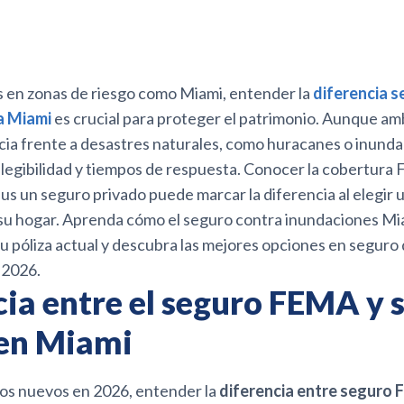
 en zonas de riesgo como Miami, entender la
diferencia 
a Miami
es crucial para proteger el patrimonio. Aunque a
cia frente a desastres naturales, como huracanes o inunda
elegibilidad y tiempos de respuesta. Conocer la cobertur
s un seguro privado puede marcar la diferencia al elegir 
 su hogar. Aprenda cómo el seguro contra inundaciones Mi
 póliza actual y descubra las mejores opciones en seguro
 2026.
cia entre el seguro FEMA y 
 en Miami
ios nuevos en 2026, entender la
diferencia entre seguro