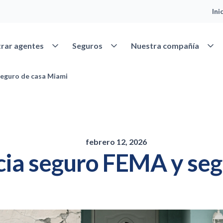
Ini
Abrir Encontrar agentes
Abrir Seguros
Abrir
rar agentes
Seguros
Nuestra compañía
seguro de casa Miami
febrero 12, 2026
cia seguro FEMA y se