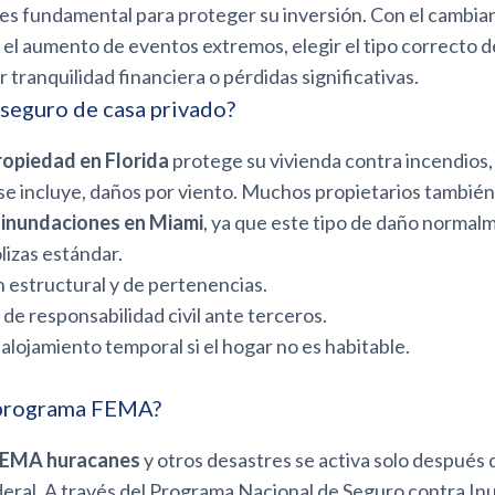
es fundamental para proteger su inversión. Con el cambian
y el aumento de eventos extremos, elegir el tipo correcto 
r tranquilidad financiera o pérdidas significativas.
 seguro de casa privado?
ropiedad en Florida
protege su vivienda contra incendios,
 se incluye, daños por viento. Muchos propietarios tambié
 inundaciones en Miami
, ya que este tipo de daño normal
lizas estándar.
 estructural y de pertenencias.
de responsabilidad civil ante terceros.
alojamiento temporal si el hogar no es habitable.
 programa FEMA?
FEMA huracanes
y otros desastres se activa solo después 
deral. A través del Programa Nacional de Seguro contra I