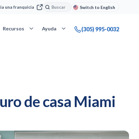
Buscar
Buscar
cia una franquicia
Switch to English
 Nuestra compañía
Abrir Recursos
Abrir Ayuda
Recursos
Ayuda
(305) 995-0032
guro de casa Miami