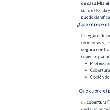
de casa Miami
sur de Florida 
puede significa
¿Qué ofrece el
El
seguro de p
tormentas y, si
seguro contra
cubierto por pó
Protección
Cobertura 
Opción de 
¿Qué cubre el
La
cobertura 
declaración fe