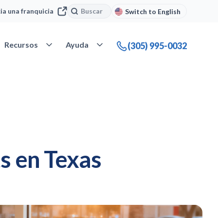
Buscar
Buscar
cia una franquicia
Switch to English
 Nuestra compañía
Abrir Recursos
Abrir Ayuda
Recursos
Ayuda
(305) 995-0032
ts en Texas