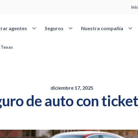
Ini
Abrir Encontrar agentes
Abrir Seguros
Abrir
rar agentes
Seguros
Nuestra compañía
n Texas
diciembre 17, 2025
uro de auto con ticke