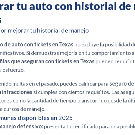
rar tu auto con historial de
s
r mejorar tu historial de manejo
o de auto con tickets en Texas
no excluye la posibilidad 
ificativos. Si demuestras mejoría en tu comportamiento al
ías que aseguran con tickets en Texas
pueden reducir t
u esfuerzo.
tenido multas en el pasado, puedes calificar para
seguro de
 infracciones
si cumples con ciertos requisitos. Las aseg
ores como la cantidad de tiempo transcurrido desde la últ
 de cursos de manejo.
munes disponibles en 2025
manejo defensivo:
presenta tu certificado para una posible