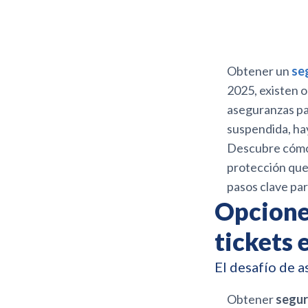
Obtener un
se
2025, existen o
aseguranzas par
suspendida, hay
Descubre cómo 
protección que 
pasos clave par
Opcione
tickets
El desafío de a
Obtener
segur