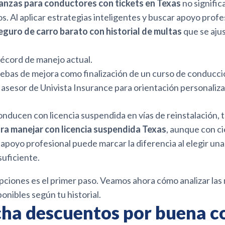
nzas para conductores con tickets en Texas
no signific
s. Al aplicar estrategias inteligentes y buscar apoyo prof
eguro de carro barato con historial de multas
que se ajus
récord de manejo actual.
bas de mejora como finalización de un curso de conducci
 asesor de Univista Insurance para orientación personaliza
onducen con licencia suspendida en vías de reinstalación,
ra manejar con licencia suspendida Texas
, aunque con ci
 apoyo profesional puede marcar la diferencia al elegir una
suficiente.
pciones es el primer paso. Veamos ahora cómo analizar las
onibles según tu historial.
ha descuentos por buena c