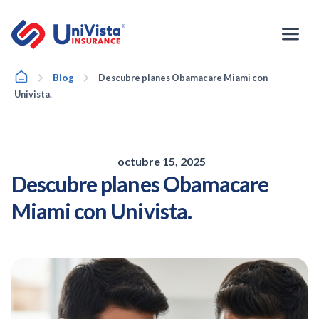
Ir
al
contenido
Home
Blog
Descubre planes Obamacare Miami con
Univista.
octubre 15, 2025
Descubre planes Obamacare
Miami con Univista.