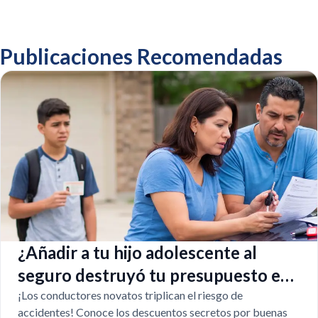
Publicaciones Recomendadas
¿Añadir a tu hijo adolescente al
seguro destruyó tu presupuesto en
Texas?
¡Los conductores novatos triplican el riesgo de
accidentes! Conoce los descuentos secretos por buenas