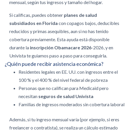
mensual, según tus ingresos y tamaño del hogar.
Si calificas, puedes obtener
planes de salud
subsidiados en Florida
con copagos bajos, deducibles
reducidos y primas asequibles, aun si no has tenido
cobertura previamente. Esta ayuda está disponible
durante la
inscripción Obamacare 2026
-2026, y en
Univista te guiamos paso a paso para conseguirla.
¿Quién puede recibir asistencia económica?
Residentes legales en EE. UU. con ingresos entre el
100 % y el 400 % del nivel federal de pobreza
Personas que no califican para Medicaid pero
necesitan
seguros de salud Univista
Familias de ingresos moderados sin cobertura laboral
Además, si tu ingreso mensual varía (por ejemplo, si eres
freelancer o contratista), se realiza un cálculo estimado