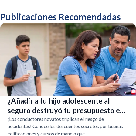
Publicaciones Recomendadas
¿Añadir a tu hijo adolescente al
seguro destruyó tu presupuesto en
Texas?
¡Los conductores novatos triplican el riesgo de
accidentes! Conoce los descuentos secretos por buenas
calificaciones y cursos de manejo que