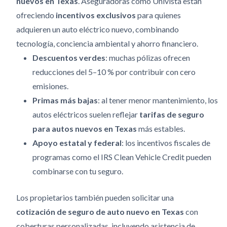
nuevos en Texas
.
Aseguradoras como Univista están
ofreciendo
incentivos exclusivos
para quienes
adquieren un auto eléctrico nuevo, combinando
tecnología, conciencia ambiental y ahorro financiero.
Descuentos verdes
: muchas pólizas ofrecen
reducciones del 5–10 % por contribuir con cero
emisiones.
Primas más bajas
: al tener menor mantenimiento, los
autos eléctricos suelen reflejar
tarifas de seguro
para autos nuevos en Texas
más estables.
Apoyo estatal y federal
: los incentivos fiscales de
programas como el IRS Clean Vehicle Credit pueden
combinarse con tu seguro.
Los propietarios también pueden solicitar una
cotización de seguro de auto nuevo en Texas
con
coberturas personalizadas, incluyendo asistencia de