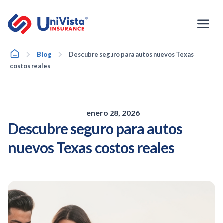
Ir
al
contenido
Home
Blog
Descubre seguro para autos nuevos Texas
costos reales
enero 28, 2026
Descubre seguro para autos
nuevos Texas costos reales