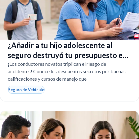
¿Añadir a tu hijo adolescente al
seguro destruyó tu presupuesto en
Texas?
¡Los conductores novatos triplican el riesgo de
accidentes! Conoce los descuentos secretos por buenas
calificaciones y cursos de manejo que
Seguro de Vehículo