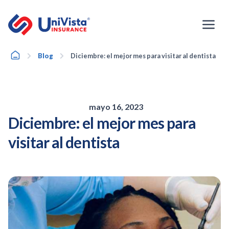
Ir
al
contenido
Home
Blog
Diciembre: el mejor mes para visitar al dentista
mayo 16, 2023
Diciembre: el mejor mes para
visitar al dentista