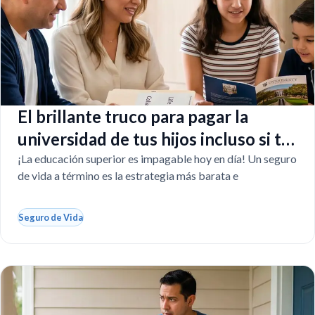
El brillante truco para pagar la
universidad de tus hijos incluso si tú
faltas
¡La educación superior es impagable hoy en día! Un seguro
de vida a término es la estrategia más barata e
Seguro de Vida