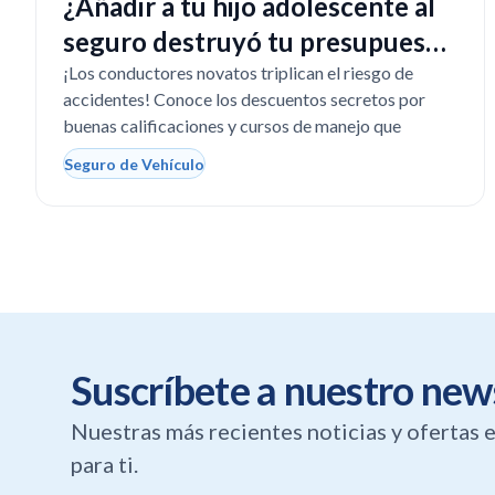
¿Añadir a tu hijo adolescente al
seguro destruyó tu presupuesto
en Texas?
¡Los conductores novatos triplican el riesgo de
accidentes! Conoce los descuentos secretos por
buenas calificaciones y cursos de manejo que
Seguro de Vehículo
Suscríbete a nuestro new
Nuestras más recientes noticias y ofertas
para ti.