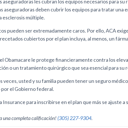
s aseguradoras les cubran los equipos necesarios para su 
as aseguradoras deben cubrir los equipos para tratar una
a esclerosis múltiple.
s pueden ser extremadamente caros. Por ello, ACA exige q
ecetados cubiertos por el plan incluya, al menos, un fárm
, el Obamacare le protege financieramente contra los elev
ción o un tratamiento quirúrgico que sea esencial para su 
s veces, usted y su familia pueden tener un seguro médico
por el Gobierno federal.
a Insurance para inscribirse en el plan que más se ajuste a 
 una completa calificación!
(305) 227-9304
.