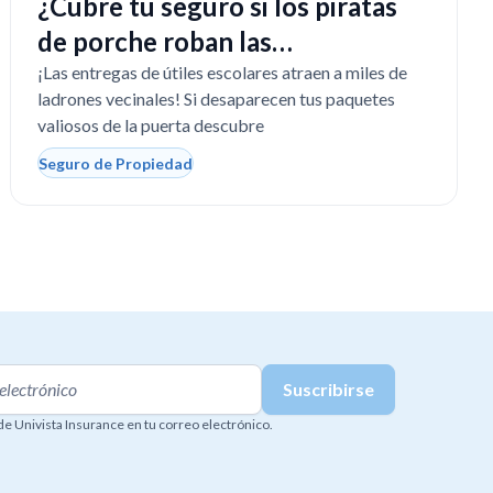
¿Cubre tu seguro si los piratas
de porche roban las
computadoras escolares?
¡Las entregas de útiles escolares atraen a miles de
ladrones vecinales! Si desaparecen tus paquetes
valiosos de la puerta descubre
Seguro de Propiedad
 de Univista Insurance en tu correo electrónico.