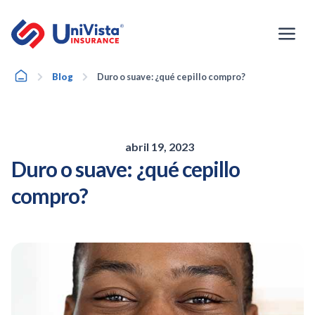
Ir
al
contenido
Home
Blog
Duro o suave: ¿qué cepillo compro?
abril 19, 2023
Duro o suave: ¿qué cepillo
compro?