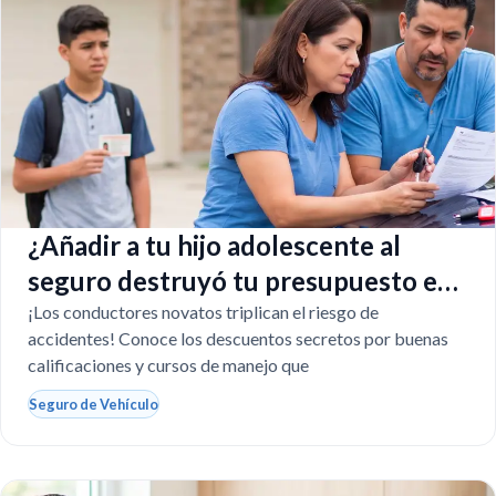
¿Añadir a tu hijo adolescente al
seguro destruyó tu presupuesto en
Texas?
¡Los conductores novatos triplican el riesgo de
accidentes! Conoce los descuentos secretos por buenas
calificaciones y cursos de manejo que
Seguro de Vehículo