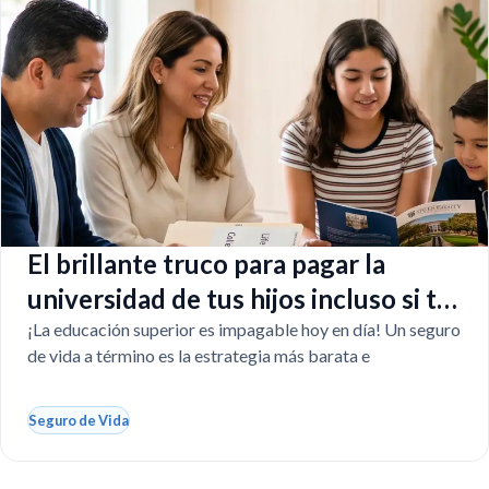
El brillante truco para pagar la
universidad de tus hijos incluso si tú
faltas
¡La educación superior es impagable hoy en día! Un seguro
de vida a término es la estrategia más barata e
Seguro de Vida