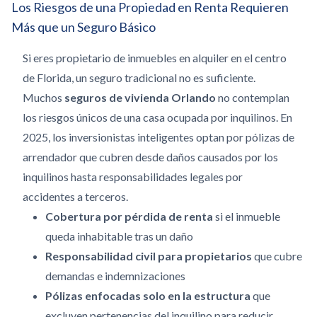
Los Riesgos de una Propiedad en Renta Requieren
Más que un Seguro Básico
Si eres propietario de inmuebles en alquiler en el centro
de Florida, un seguro tradicional no es suficiente.
Muchos
seguros de vivienda Orlando
no contemplan
los riesgos únicos de una casa ocupada por inquilinos. En
2025, los inversionistas inteligentes optan por pólizas de
arrendador que cubren desde daños causados por los
inquilinos hasta responsabilidades legales por
accidentes a terceros.
Cobertura por pérdida de renta
si el inmueble
queda inhabitable tras un daño
Responsabilidad civil para propietarios
que cubre
demandas e indemnizaciones
Pólizas enfocadas solo en la estructura
que
excluyen pertenencias del inquilino para reducir