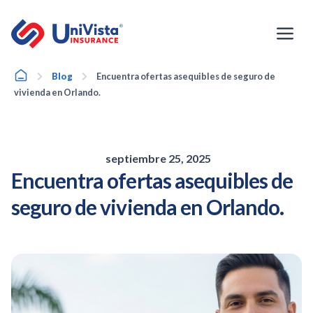
Ir
al
contenido
Home
Blog
Encuentra ofertas asequibles de seguro de
vivienda en Orlando.
septiembre 25, 2025
Encuentra ofertas asequibles de
seguro de vivienda en Orlando.