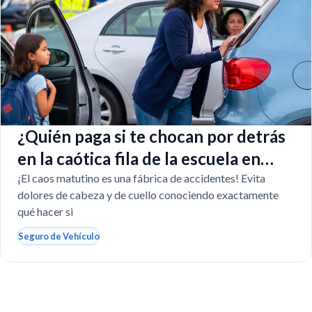
¿Quién paga si te chocan por detrás
en la caótica fila de la escuela en
Florida?
¡El caos matutino es una fábrica de accidentes! Evita
dolores de cabeza y de cuello conociendo exactamente
qué hacer si
Seguro de Vehículo