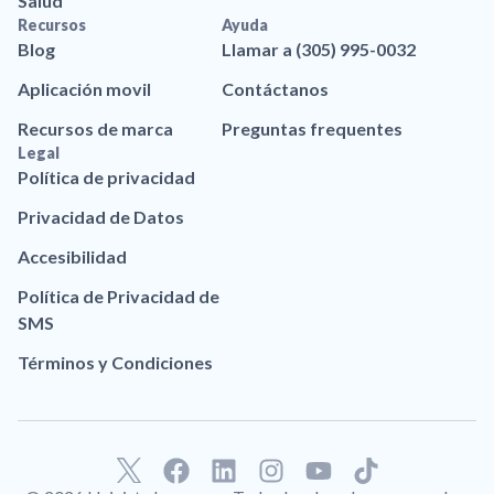
Salud
Recursos
Ayuda
Blog
Llamar a (305) 995-0032
Aplicación movil
Contáctanos
Recursos de marca
Preguntas frequentes
Legal
Política de privacidad
Privacidad de Datos
Accesibilidad
Política de Privacidad de
SMS
Términos y Condiciones
F
L
I
Y
T