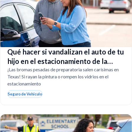
Qué hacer si vandalizan el auto de tu
hijo en el estacionamiento de la
escuela
¡Las bromas pesadas de preparatoria salen carísimas en
Texas! Si rayan la pintura o rompen los vidrios en el
estacionamiento
Seguro de Vehículo