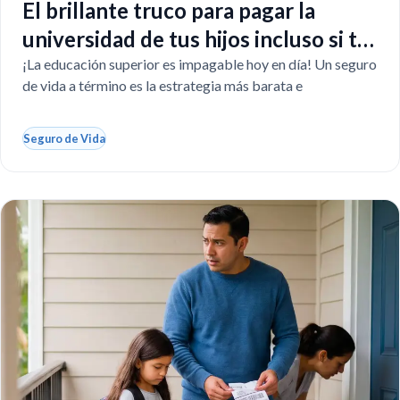
El brillante truco para pagar la
universidad de tus hijos incluso si tú
faltas
¡La educación superior es impagable hoy en día! Un seguro
de vida a término es la estrategia más barata e
Seguro de Vida