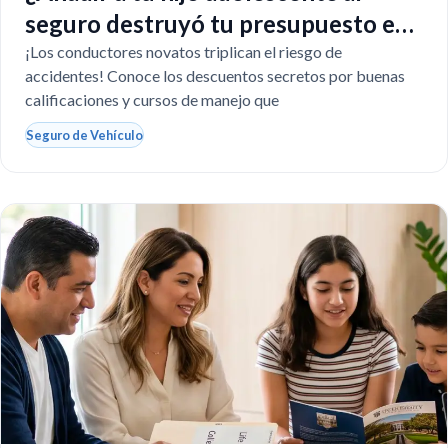
seguro destruyó tu presupuesto en
Texas?
¡Los conductores novatos triplican el riesgo de
accidentes! Conoce los descuentos secretos por buenas
calificaciones y cursos de manejo que
Seguro de Vehículo