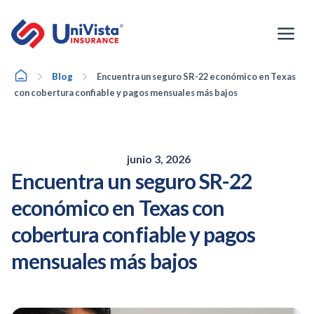
Ir
al
contenido
Home
Blog
Encuentra un seguro SR-22 económico en Texas
con cobertura confiable y pagos mensuales más bajos
junio 3, 2026
Encuentra un seguro SR-22
económico en Texas con
cobertura confiable y pagos
mensuales más bajos