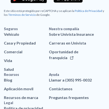
Este sitio está protegido por reCAPTCHA y se aplican la
Política de Privacidad
y
los
Términos de Servicio
de Google.
Seguros
Nuestra compañía
Vehículo
Sobre Univista Insurance
Casa y Propiedad
Carreras en Univista
Comercial
Oportunidad de
franquicia
Vida
Salud
Recursos
Ayuda
Blog
Llamar a (305) 995-0032
Aplicación movil
Contáctanos
Recursos de marca
Preguntas frequentes
Legal
Política de privacidad