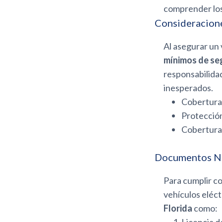
comprender lo
Consideracion
Al asegurar un 
mínimos de seg
responsabilidad
inesperados.
Cobertura 
Protección
Cobertura 
Documentos N
Para cumplir co
vehículos eléc
Florida
como: