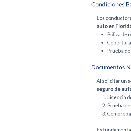
Condiciones B
Los conductore
auto en Florid
Póliza de 
Cobertura 
Prueba de 
Documentos N
Al solicitar un
seguro de auto
Licencia d
Prueba de 
Comprobant
Es fundamental