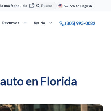
Buscar
Buscar
cia una franquicia
Switch to English
 Nuestra compañía
Abrir Recursos
Abrir Ayuda
Recursos
Ayuda
(305) 995-0032
 auto en Florida