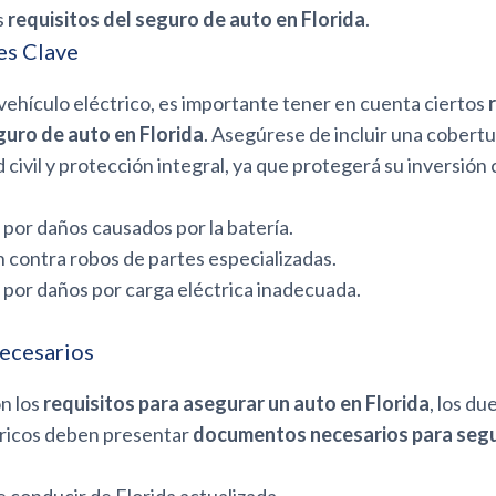
s
requisitos del seguro de auto en Florida
.
es Clave
vehículo eléctrico, es importante tener en cuenta ciertos
uro de auto en Florida
. Asegúrese de incluir una cobert
 civil y protección integral, ya que protegerá su inversión
por daños causados por la batería.
 contra robos de partes especializadas.
por daños por carga eléctrica inadecuada.
ecesarios
n los
requisitos para asegurar un auto en Florida
, los d
tricos deben presentar
documentos necesarios para segu