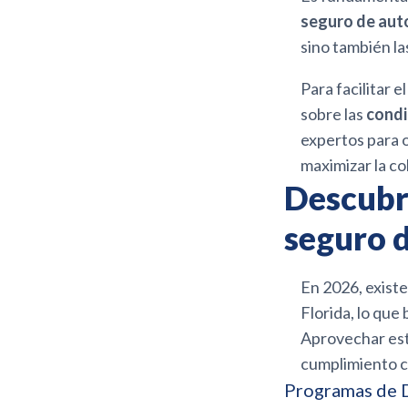
seguro de auto
sino también la
Para facilitar
sobre las
condi
expertos para o
maximizar la co
Descubr
seguro d
En 2026, exist
Florida, lo qu
Aprovechar est
cumplimiento c
Programas de 