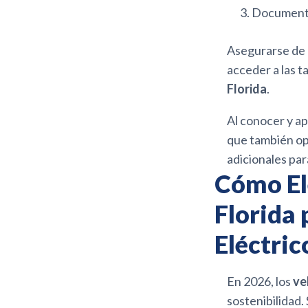
Documentac
Asegurarse de 
acceder a las t
Florida
.
Al conocer y ap
que también op
adicionales par
Cómo El
Florida
Eléctric
En 2026, los
ve
sostenibilidad.