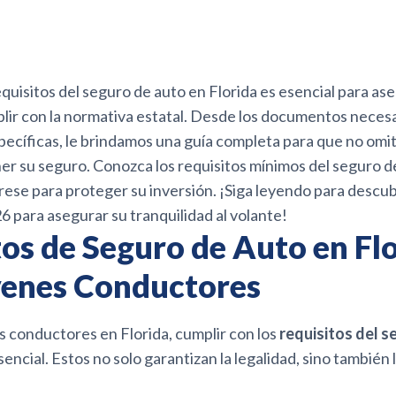
quisitos del seguro de auto en Florida es esencial para as
lir con la normativa estatal. Desde los documentos necesa
pecíficas, le brindamos una guía completa para que no omi
ner su seguro. Conozca los requisitos mínimos del seguro d
rese para proteger su inversión. ¡Siga leyendo para descub
6 para asegurar su tranquilidad al volante!
os de Seguro de Auto en Fl
venes Conductores
s conductores en Florida, cumplir con los
requisitos del s
sencial. Estos no solo garantizan la legalidad, sino también