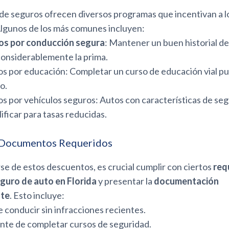
de seguros ofrecen diversos programas que incentivan a l
lgunos de los más comunes incluyen:
s por conducción segura
: Mantener un buen historial d
considerablemente la prima.
 por educación: Completar un curso de educación vial p
o.
 por vehículos seguros: Autos con características de se
ificar para tasas reducidas.
 Documentos Requeridos
se de estos descuentos, es crucial cumplir con ciertos
req
guro de auto en Florida
y presentar la
documentación
nte
. Esto incluye:
e conducir sin infracciones recientes.
te de completar cursos de seguridad.