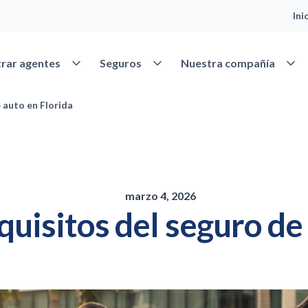
Ini
Abrir Encontrar agentes
Abrir Seguros
Abrir
rar agentes
Seguros
Nuestra compañía
 auto en Florida
marzo 4, 2026
quisitos del seguro de