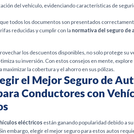
ión del vehículo, evidenciando características de seguri
que todos los documentos son presentados correctamente 
arifas reducidas y cumplir con la
normativa del seguro de 
rovechar los descuentos disponibles, no solo protege su ve
timiza su inversión. Con estos consejos en mente, explore
a maximizar la cobertura y el ahorro en sus pólizas.
egir el Mejor Seguro de Aut
 para Conductores con Vehí
os
hículos eléctricos
están ganando popularidad debido a su 
 Sin embargo, elegir el mejor seguro para estos autos requi