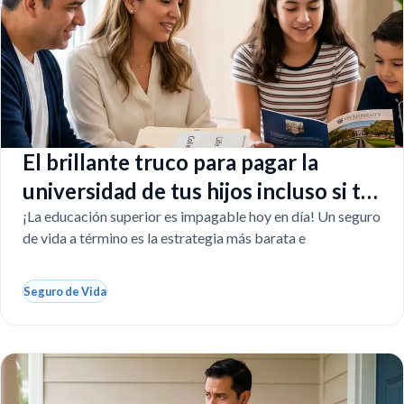
El brillante truco para pagar la
universidad de tus hijos incluso si tú
faltas
¡La educación superior es impagable hoy en día! Un seguro
de vida a término es la estrategia más barata e
Seguro de Vida