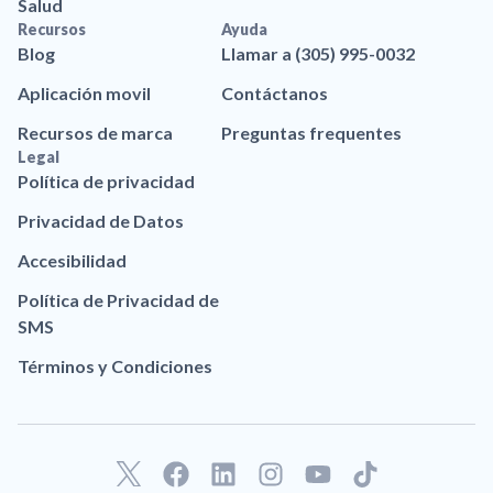
Salud
Recursos
Ayuda
Blog
Llamar a (305) 995-0032
Aplicación movil
Contáctanos
Recursos de marca
Preguntas frequentes
Legal
Política de privacidad
Privacidad de Datos
Accesibilidad
Política de Privacidad de
SMS
Términos y Condiciones
F
L
I
Y
T