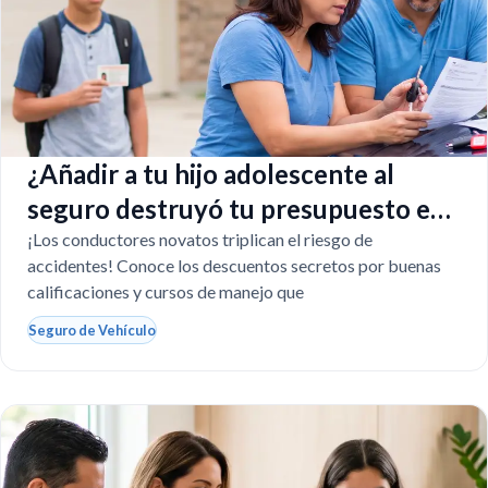
¿Añadir a tu hijo adolescente al
seguro destruyó tu presupuesto en
Texas?
¡Los conductores novatos triplican el riesgo de
accidentes! Conoce los descuentos secretos por buenas
calificaciones y cursos de manejo que
Seguro de Vehículo