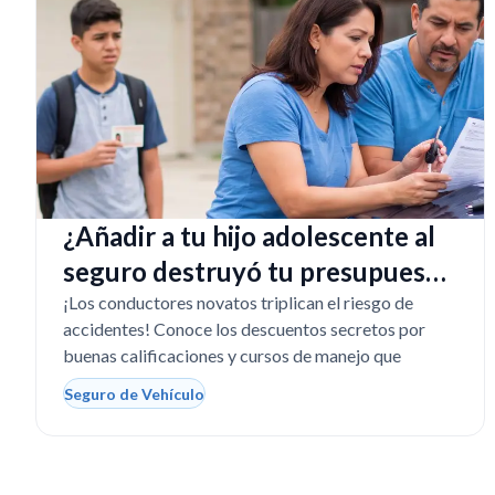
¿Añadir a tu hijo adolescente al
seguro destruyó tu presupuesto
en Texas?
¡Los conductores novatos triplican el riesgo de
accidentes! Conoce los descuentos secretos por
buenas calificaciones y cursos de manejo que
Seguro de Vehículo