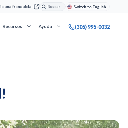
Buscar
Buscar
cia una franquicia
Switch to English
 Nuestra compañía
Abrir Recursos
Abrir Ayuda
Recursos
Ayuda
(305) 995-0032
d!