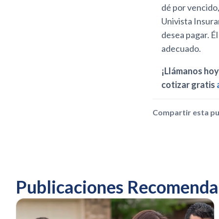
dé por vencido,
Univista Insura
desea pagar. Él
adecuado.
¡Llámanos hoy 
cotizar gratis
Compartir esta pu
Publicaciones Recomenda