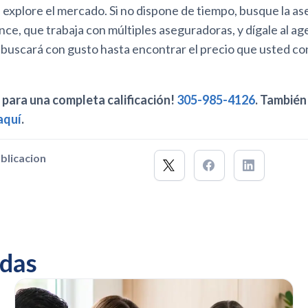
 explore el mercado. Si no dispone de tiempo, busque la as
nce, que trabaja con múltiples aseguradoras, y dígale al a
 buscará con gusto hasta encontrar el precio que usted con
para una completa calificación!
305-985-4126
. Tambié
aquí
.
blicacion
das