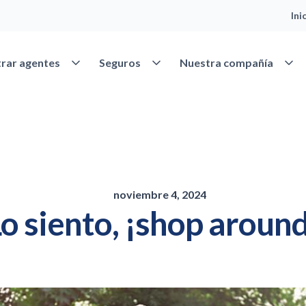
Ini
Abrir Encontrar agentes
Abrir Seguros
Abrir
rar agentes
Seguros
Nuestra compañía
noviembre 4, 2024
o siento, ¡shop aroun