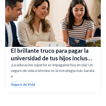
El brillante truco para pagar la
universidad de tus hijos incluso
si tú faltas
¡La educación superior es impagable hoy en día! Un
seguro de vida a término es la estrategia más barata
e
Seguro de Vida