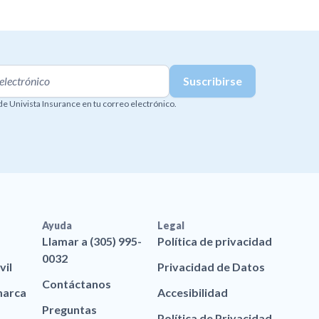
 de Univista Insurance en tu correo electrónico.
Ayuda
Legal
Llamar a (305) 995-
Política de privacidad
0032
vil
Privacidad de Datos
Contáctanos
marca
Accesibilidad
Preguntas
Política de Privacidad