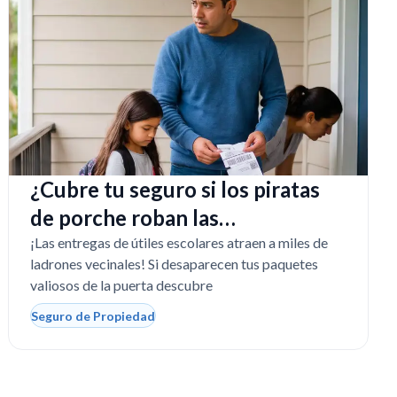
¿Cubre tu seguro si los piratas
de porche roban las
computadoras escolares?
¡Las entregas de útiles escolares atraen a miles de
ladrones vecinales! Si desaparecen tus paquetes
valiosos de la puerta descubre
Seguro de Propiedad