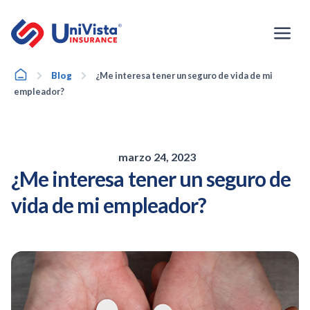
Ir
al
contenido
Home
Blog
¿Me interesa tener un seguro de vida de mi
empleador?
marzo 24, 2023
¿Me interesa tener un seguro de
vida de mi empleador?