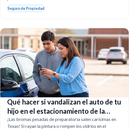
Seguro de Propiedad
Qué hacer si vandalizan el auto de tu
hijo en el estacionamiento de la
escuela
¡Las bromas pesadas de preparatoria salen carísimas en
Texas! Si rayan la pintura o rompen los vidrios en el