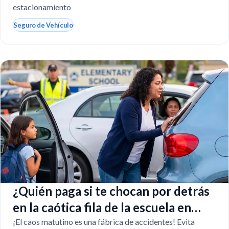
estacionamiento
Seguro de Vehículo
¿Quién paga si te chocan por detrás
en la caótica fila de la escuela en
Florida?
¡El caos matutino es una fábrica de accidentes! Evita