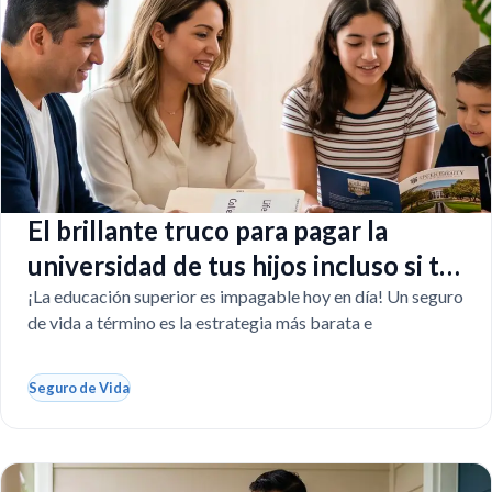
El brillante truco para pagar la
universidad de tus hijos incluso si tú
faltas
¡La educación superior es impagable hoy en día! Un seguro
de vida a término es la estrategia más barata e
Seguro de Vida