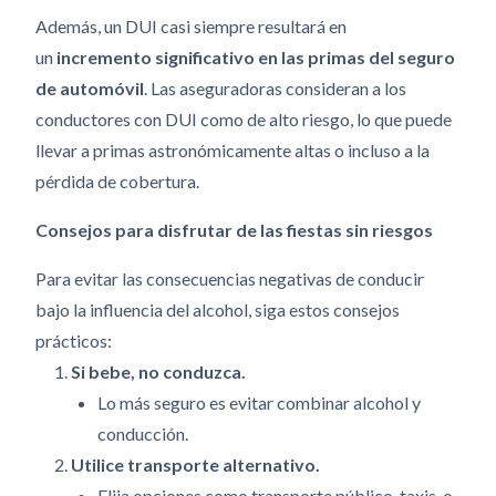
Además, un DUI casi siempre resultará en
un
incremento significativo en las primas del seguro
de automóvil
. Las aseguradoras consideran a los
conductores con DUI como de alto riesgo, lo que puede
llevar a primas astronómicamente altas o incluso a la
pérdida de cobertura.
Consejos para disfrutar de las fiestas sin riesgos
Para evitar las consecuencias negativas de conducir
bajo la influencia del alcohol, siga estos consejos
prácticos:
Si bebe, no conduzca.
Lo más seguro es evitar combinar alcohol y
conducción.
Utilice transporte alternativo.
Elija opciones como transporte público, taxis, o