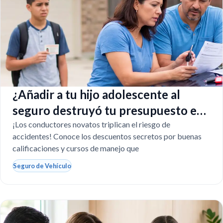
¿Añadir a tu hijo adolescente al
seguro destruyó tu presupuesto en
Texas?
¡Los conductores novatos triplican el riesgo de
accidentes! Conoce los descuentos secretos por buenas
calificaciones y cursos de manejo que
Seguro de Vehículo