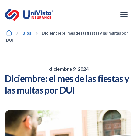
Ir
al
contenido
Home
Blog
Diciembre: el mes de las fiestas y las multas por
DUI
diciembre 9, 2024
Diciembre: el mes de las fiestas y
las multas por DUI