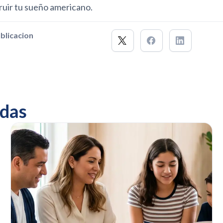
ruir tu sueño americano.
blicacion
das