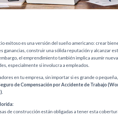
o exitoso es una versión del sueño americano: crear bienes
 ganancias, construir una sólida reputación y alcanzar est
n embargo, el emprendimiento también implica asumir nuev
des, especialmente si involucra a empleados.
jadores en tu empresa, sin importar si es grande o pequeña,
Seguro de Compensación por Accidente de Trabajo (Wo
)
.
lorida:
as de construcción están obligadas a tener esta cobertu