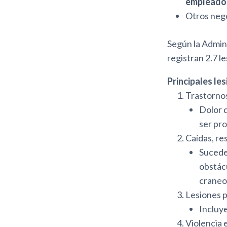
empleado
Otros nego
Según la Admin
registran 2.7 l
Principales le
Trastorno
Dolor d
ser pro
Caídas, re
Suceden
obstác
craneo
Lesiones p
Incluy
Violencia e