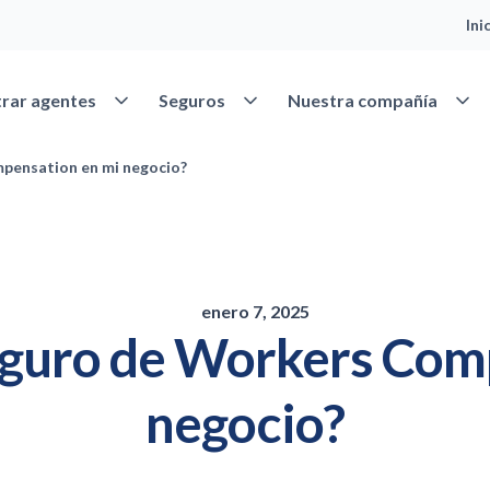
Ini
Abrir Encontrar agentes
Abrir Seguros
Abrir
rar agentes
Seguros
Nuestra compañía
pensation en mi negocio?
enero 7, 2025
eguro de Workers Com
negocio?