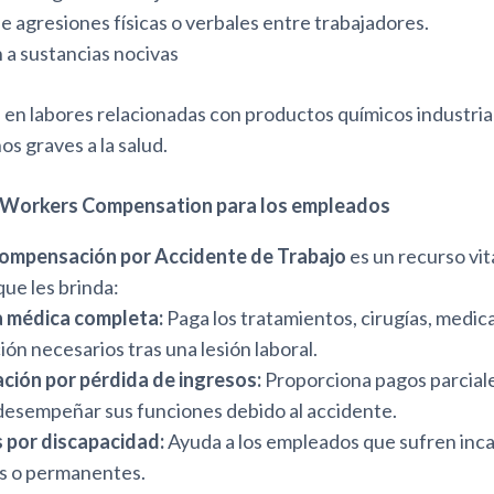
agresiones físicas o verbales entre trabajadores.
 a sustancias nocivas
en labores relacionadas con productos químicos industri
os graves a la salud.
l Workers Compensation para los empleados
ompensación por Accidente de Trabajo
es un recurso vita
ue les brinda:
 médica completa:
Paga los tratamientos, cirugías, medi
ión necesarios tras una lesión laboral.
ión por pérdida de ingresos:
Proporciona pagos parciales
esempeñar sus funciones debido al accidente.
s por discapacidad:
Ayuda a los empleados que sufren inc
s o permanentes.