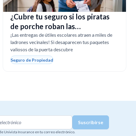
¿Cubre tu seguro si los piratas
de porche roban las
computadoras escolares?
¡Las entregas de útiles escolares atraen a miles de
ladrones vecinales! Si desaparecen tus paquetes
valiosos de la puerta descubre
Seguro de Propiedad
 de Univista Insurance en tu correo electrónico.