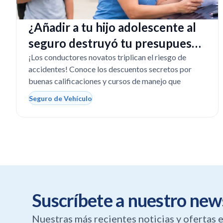
¿Añadir a tu hijo adolescente al
seguro destruyó tu presupuesto
en Texas?
¡Los conductores novatos triplican el riesgo de
accidentes! Conoce los descuentos secretos por
buenas calificaciones y cursos de manejo que
Seguro de Vehículo
Suscríbete a nuestro new
Nuestras más recientes noticias y ofertas