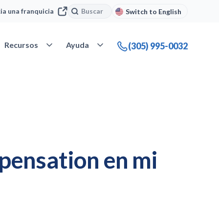
Buscar
Buscar
cia una franquicia
Switch to English
 Nuestra compañía
Abrir Recursos
Abrir Ayuda
Recursos
Ayuda
(305) 995-0032
pensation en mi