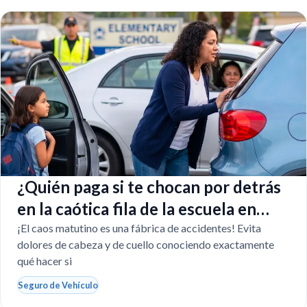
¿Quién paga si te chocan por detrás
en la caótica fila de la escuela en
Florida?
¡El caos matutino es una fábrica de accidentes! Evita
dolores de cabeza y de cuello conociendo exactamente
qué hacer si
Seguro de Vehículo