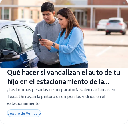
Qué hacer si vandalizan el auto de tu
hijo en el estacionamiento de la
escuela
¡Las bromas pesadas de preparatoria salen carísimas en
Texas! Si rayan la pintura o rompen los vidrios en el
estacionamiento
Seguro de Vehículo