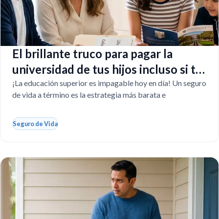
El brillante truco para pagar la
universidad de tus hijos incluso si tú
faltas
¡La educación superior es impagable hoy en día! Un seguro
de vida a término es la estrategia más barata e
Seguro de Vida