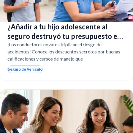
¿Añadir a tu hijo adolescente al
seguro destruyó tu presupuesto en
Texas?
¡Los conductores novatos triplican el riesgo de
accidentes! Conoce los descuentos secretos por buenas
calificaciones y cursos de manejo que
Seguro de Vehículo