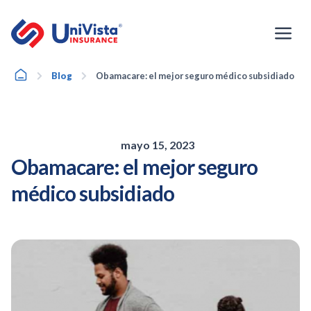
Ir
al
contenido
Home
Blog
Obamacare: el mejor seguro médico subsidiado
mayo 15, 2023
Obamacare: el mejor seguro
médico subsidiado