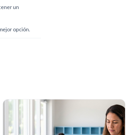
 tener un
mejor opción.