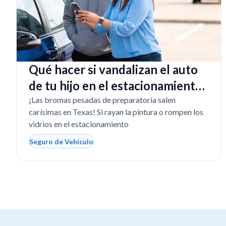
Qué hacer si vandalizan el auto
de tu hijo en el estacionamiento
de la escuela
¡Las bromas pesadas de preparatoria salen
carísimas en Texas! Si rayan la pintura o rompen los
vidrios en el estacionamiento
Seguro de Vehículo