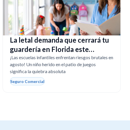
La letal demanda que cerrará tu
guardería en Florida este
regreso a clases
¡Las escuelas infantiles enfrentan riesgos brutales en
agosto! Un niño herido en el patio de juegos
significa la quiebra absoluta
Seguro Comercial