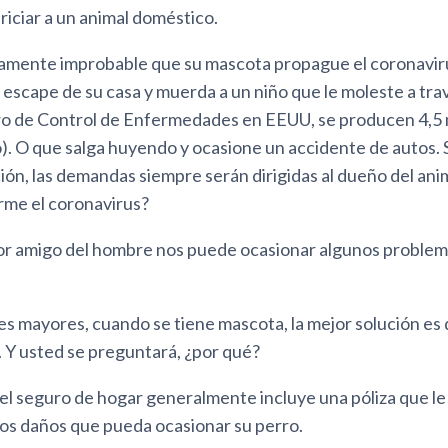
iciar a un animal doméstico.
amente improbable que su mascota propague el coronavir
escape de su casa y muerda a un niño que le moleste a trav
ro de Control de Enfermedades en EEUU, se producen 4,5 
). O que salga huyendo y ocasione un accidente de autos. 
ión, las demandas siempre serán dirigidas al dueño del ani
rme el coronavirus?
jor amigo del hombre nos puede ocasionar algunos proble
es mayores, cuando se tiene mascota, la mejor solución es
. Y usted se preguntará, ¿por qué?
el seguro de hogar generalmente incluye una póliza que le
os daños que pueda ocasionar su perro.