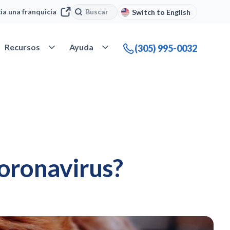
Buscar
Buscar
cia una franquicia
Switch to English
 Nuestra compañía
Abrir Recursos
Abrir Ayuda
Recursos
Ayuda
(305) 995-0032
coronavirus?