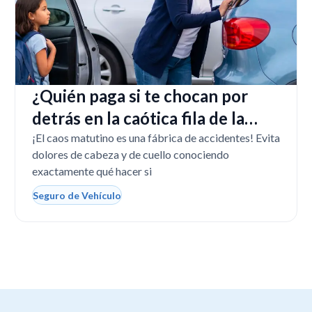
¿Quién paga si te chocan por
detrás en la caótica fila de la
escuela en Florida?
¡El caos matutino es una fábrica de accidentes! Evita
dolores de cabeza y de cuello conociendo
exactamente qué hacer si
Seguro de Vehículo