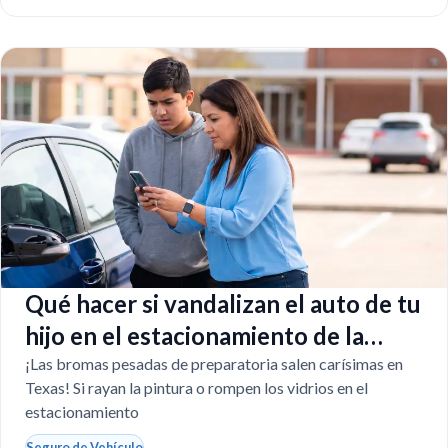
Qué hacer si vandalizan el auto de tu
hijo en el estacionamiento de la
escuela
¡Las bromas pesadas de preparatoria salen carísimas en
Texas! Si rayan la pintura o rompen los vidrios en el
estacionamiento
Seguro de Vehículo