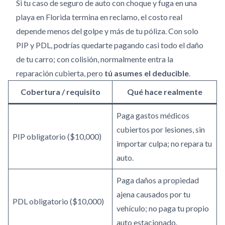
Si tu caso de seguro de auto con choque y fuga en una
playa en Florida termina en reclamo, el costo real
depende menos del golpe y más de tu póliza. Con solo
PIP y PDL, podrías quedarte pagando casi todo el daño
de tu carro; con colisión, normalmente entra la
reparación cubierta, pero
tú asumes el deducible
.
Cobertura / requisito
Qué hace realmente
Paga gastos médicos
cubiertos por lesiones, sin
PIP obligatorio ($10,000)
importar culpa; no repara tu
auto.
Paga daños a propiedad
ajena causados por tu
PDL obligatorio ($10,000)
vehículo; no paga tu propio
auto estacionado.