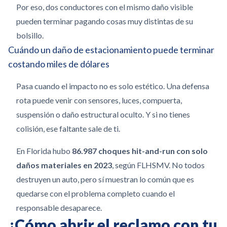
Por eso, dos conductores con el mismo daño visible
pueden terminar pagando cosas muy distintas de su
bolsillo.
Cuándo un daño de estacionamiento puede terminar
costando miles de dólares
Pasa cuando el impacto no es solo estético. Una defensa
rota puede venir con sensores, luces, compuerta,
suspensión o daño estructural oculto. Y si no tienes
colisión, ese faltante sale de ti.
En Florida hubo
86.987 choques hit-and-run con solo
daños materiales en 2023
, según FLHSMV. No todos
destruyen un auto, pero sí muestran lo común que es
quedarse con el problema completo cuando el
responsable desaparece.
¿Cómo abrir el reclamo con tu