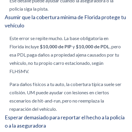
Ese detalle puede ayudar cuando la aseguradora o la
policía siga la pista.
Asumir que la cobertura mínima de Florida protege tu
vehículo
Este error se repite mucho. La base obligatoria en
Florida incluye
$10,000 de PIP
y
$10,000 de PDL
, pero
esa PDL paga daños a propiedad ajena causados por tu
vehículo, no tu propio carro estacionado, según
FLHSMV.
Para daños físicos a tu auto, la cobertura típica suele ser
colisión. UM puede ayudar con lesiones en ciertos
escenarios de hit-and-run, pero no reemplaza la
reparación del vehículo.
Esperar demasiado para reportar el hecho a la policía
o a la aseguradora