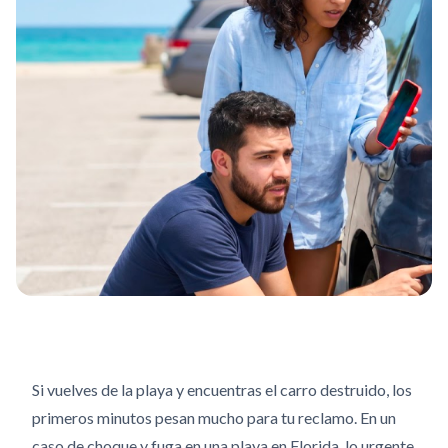
Si vuelves de la playa y encuentras el carro destruido, los
primeros minutos pesan mucho para tu reclamo. En un
caso de choque y fuga en una playa en Florida, lo urgente