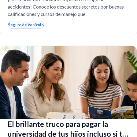
Texas?
accidentes! Conoce los descuentos secretos por buenas
calificaciones y cursos de manejo que
Seguro de Vehículo
El brillante truco para pagar la
universidad de tus hijos incluso si tú