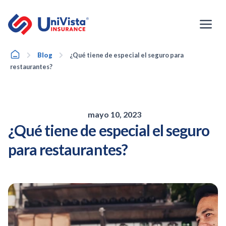
Ir
al
contenido
Home
Blog
¿Qué tiene de especial el seguro para
restaurantes?
mayo 10, 2023
¿Qué tiene de especial el seguro
para restaurantes?