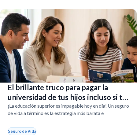
El brillante truco para pagar la
universidad de tus hijos incluso si tú
faltas
¡La educación superior es impagable hoy en día! Un seguro
de vida a término es la estrategia más barata e
Seguro de Vida