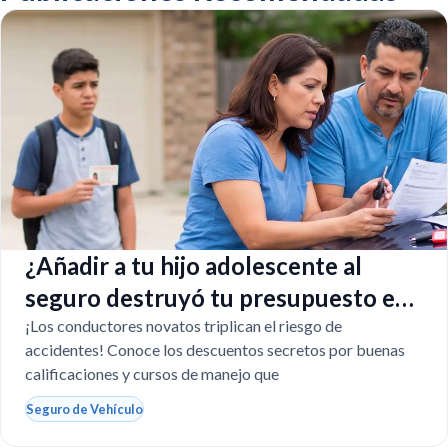
¿Añadir a tu hijo adolescente al
seguro destruyó tu presupuesto en
Texas?
¡Los conductores novatos triplican el riesgo de
accidentes! Conoce los descuentos secretos por buenas
calificaciones y cursos de manejo que
Seguro de Vehículo