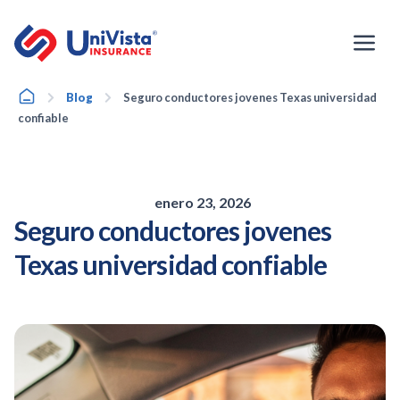
Ir
al
contenido
Home
Blog
Seguro conductores jovenes Texas universidad
confiable
enero 23, 2026
Seguro conductores jovenes
Texas universidad confiable