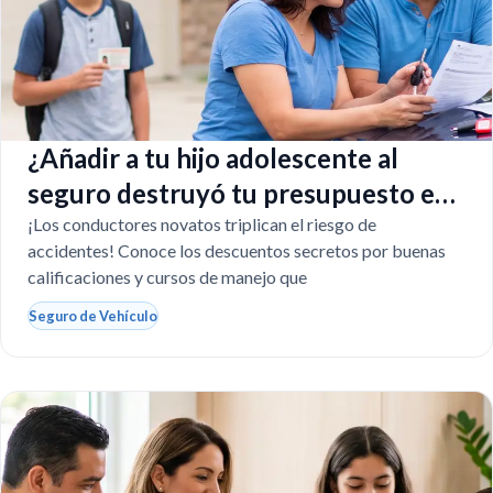
¿Añadir a tu hijo adolescente al
seguro destruyó tu presupuesto en
Texas?
¡Los conductores novatos triplican el riesgo de
accidentes! Conoce los descuentos secretos por buenas
calificaciones y cursos de manejo que
Seguro de Vehículo