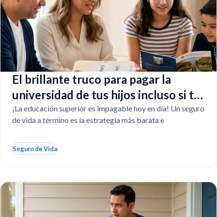
El brillante truco para pagar la
universidad de tus hijos incluso si tú
faltas
¡La educación superior es impagable hoy en día! Un seguro
de vida a término es la estrategia más barata e
Seguro de Vida