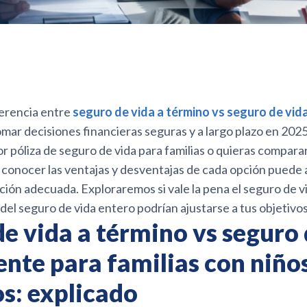
ferencia entre
seguro de vida a término vs seguro de vi
omar decisiones financieras seguras y a largo plazo en 2025
r póliza de seguro de vida para familias o quieras comparar
 conocer las ventajas y desventajas de cada opción puede
cción adecuada. Exploraremos si vale la pena el seguro de v
del seguro de vida entero podrían ajustarse a tus objetivos
e vida a término vs seguro 
nte para familias con niño
s: explicado