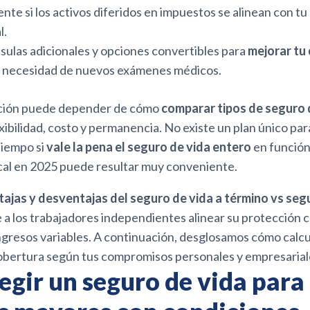
nte si los activos diferidos en impuestos se alinean con tu 
l.
áusulas adicionales y opciones convertibles para
mejorar tu 
n necesidad de nuevos exámenes médicos.
lección puede depender de cómo
comparar tipos de seguro 
xibilidad, costo y permanencia. No existe un plan único par
tiempo si
vale la pena el seguro de vida entero
en función
scal en 2025 puede resultar muy conveniente.
tajas y desventajas del seguro de vida a término vs seg
 a los trabajadores independientes alinear su protección 
ngresos variables. A continuación, desglosamos cómo calcu
bertura según tus compromisos personales y empresarial
gir un seguro de vida para