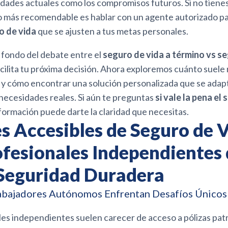
idades actuales como los compromisos futuros. Si no tienes 
lo más recomendable es hablar con un agente autorizado p
o de vida
que se ajusten a tus metas personales.
fondo del debate entre el
seguro de vida a término vs s
cilita tu próxima decisión. Ahora exploremos cuánto suele
 y cómo encontrar una solución personalizada que se adapt
necesidades reales. Si aún te preguntas
si vale la pena el
nformación puede darte la claridad que necesitas.
s Accesibles de Seguro de 
ofesionales Independientes
Seguridad Duradera
abajadores Autónomos Enfrentan Desafíos Únicos
les independientes suelen carecer de acceso a pólizas pat