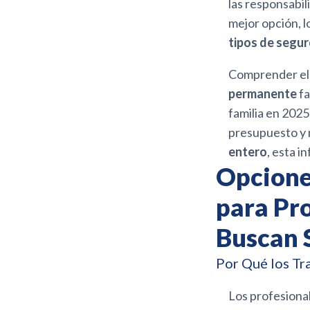
las responsabil
mejor opción, 
tipos de segur
Comprender el 
permanente
fa
familia en 2025
presupuesto y 
entero
, esta i
Opcione
para Pr
Buscan 
Por Qué los Tr
Los profesiona