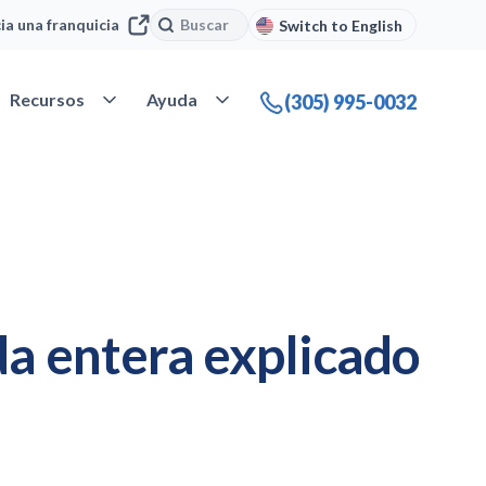
Buscar
Buscar
cia una franquicia
Switch to English
 Nuestra compañía
Abrir Recursos
Abrir Ayuda
Recursos
Ayuda
(305) 995-0032
da entera explicado