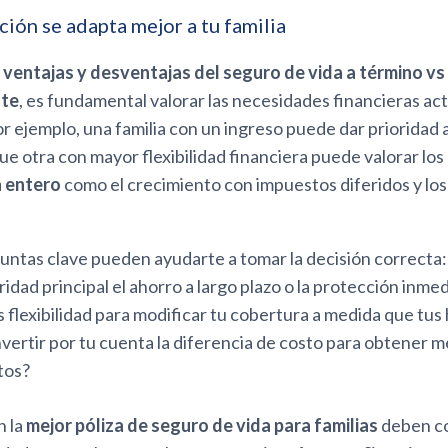
ción se adapta mejor a tu familia
s
ventajas y desventajas del seguro de vida a término vs
nte
, es fundamental valorar las necesidades financieras act
Por ejemplo, una familia con un ingreso puede dar prioridad 
ue otra con mayor flexibilidad financiera puede valorar los
a entero
como el crecimiento con impuestos diferidos y los
untas clave pueden ayudarte a tomar la decisión correcta:
ridad principal el ahorro a largo plazo o la protección inme
 flexibilidad para modificar tu cobertura a medida que tus 
nvertir por tu cuenta la diferencia de costo para obtener m
tos?
n la
mejor póliza de seguro de vida para familias
deben co