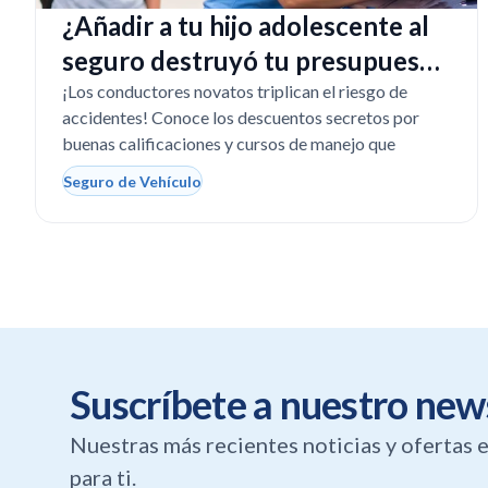
¿Añadir a tu hijo adolescente al
seguro destruyó tu presupuesto
en Texas?
¡Los conductores novatos triplican el riesgo de
accidentes! Conoce los descuentos secretos por
buenas calificaciones y cursos de manejo que
Seguro de Vehículo
Suscríbete a nuestro new
Nuestras más recientes noticias y ofertas
para ti.