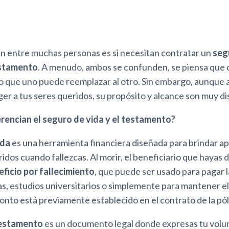
 entre muchas personas es si necesitan contratar un
seg
stamento
. A menudo, ambos se confunden, se piensa que 
o que uno puede reemplazar al otro. Sin embargo, aunque
er a tus seres queridos, su propósito y alcance son muy di
erencian el seguro de vida y el testamento?
ida
es una herramienta financiera diseñada para brindar 
ridos cuando fallezcas. Al morir, el beneficiario que hayas
eficio por fallecimiento
, que puede ser usado para pagar l
s, estudios universitarios o simplemente para mantener el 
monto está previamente establecido en el contrato de la pól
estamento
es un documento legal donde expresas tu volu