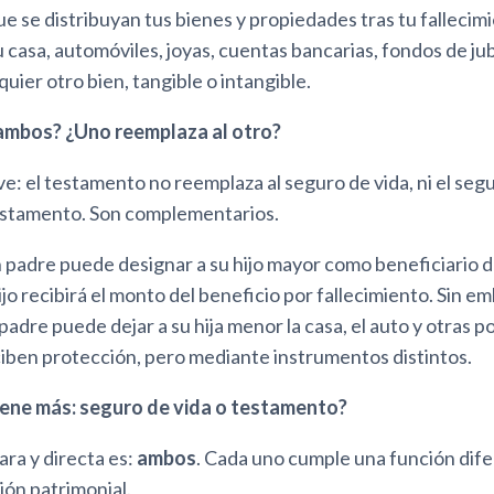
 se distribuyan tus bienes y propiedades tras tu fallecimi
 casa, automóviles, joyas, cuentas bancarias, fondos de jub
quier otro bien, tangible o intangible.
ambos? ¿Uno reemplaza al otro?
ave: el testamento no reemplaza al seguro de vida, ni el seg
estamento. Son complementarios.
n padre puede designar a su hijo mayor como beneficiario 
hijo recibirá el monto del beneficio por fallecimiento. Sin e
padre puede dejar a su hija menor la casa, el auto y otras p
ciben protección, pero mediante instrumentos distintos.
ene más: seguro de vida o testamento?
ara y directa es:
ambos
. Cada uno cumple una función dif
ción patrimonial.