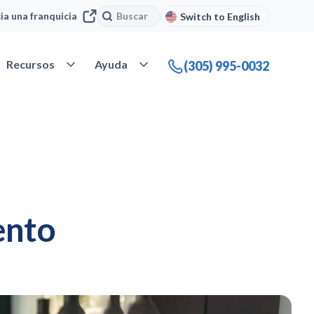
Buscar
Buscar
cia una franquicia
Switch to English
 Nuestra compañía
Abrir Recursos
Abrir Ayuda
Recursos
Ayuda
(305) 995-0032
ento