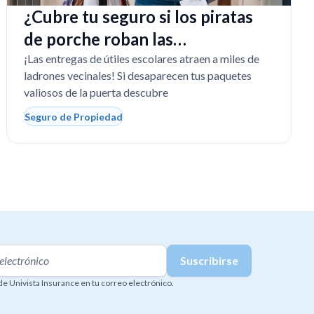
¿Cubre tu seguro si los piratas
de porche roban las
computadoras escolares?
¡Las entregas de útiles escolares atraen a miles de
ladrones vecinales! Si desaparecen tus paquetes
valiosos de la puerta descubre
Seguro de Propiedad
 de Univista Insurance en tu correo electrónico.