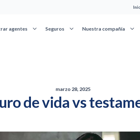
Ini
Abrir Encontrar agentes
Abrir Seguros
Abrir
rar agentes
Seguros
Nuestra compañía
marzo 28, 2025
uro de vida vs testam