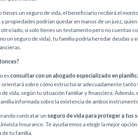
olo tienes un seguro de vida, el beneficiario recibirá el mon
s y propiedades podrían quedar en manos de un juez, quien
r otro lado, si solo tienes un testamento pero no cuentas c
o un seguro de vida), tu familia podría heredar deudas y 
nancieras.
tonces?
jo es
consultar con un abogado especializado en planific
e orientará sobre cómo estructurar adecuadamente tanto
de vida, según tu situación familiar y financiera. Además,
amilia informada sobre la existencia de ambos instrumento
derando contratar un
seguro de vida para proteger a tus 
nivista Insurance. Te ayudaremos a elegir la mejor opción
a de tu familia.