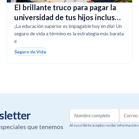
El brillante truco para pagar la
universidad de tus hijos incluso
si tú faltas
¡La educación superior es impagable hoy en día! Un
seguro de vida a término es la estrategia más barata
e
Seguro de Vida
sletter
 especiales que tenemos
Al suscribirte aceptas recibir información