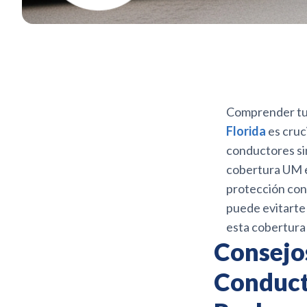
Comprender tu
Florida
es cruc
conductores si
cobertura UM en
protección cont
puede evitarte 
esta cobertura 
Consejos
Conduct