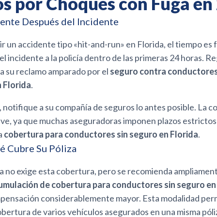
s por Choques con Fuga en
ente Después del Incidente
ir un accidente tipo «hit-and-run» en Florida, el tiempo es
l incidente a la policía dentro de las primeras 24 horas. Reg
a su reclamo amparado por el
seguro contra conductore
 Florida
.
 notifique a su compañía de seguros lo antes posible. La 
ave, ya que muchas aseguradoras imponen plazos estrictos
la
cobertura para conductores sin seguro en Florida
.
 Cubre Su Póliza
da no exige esta cobertura, pero se recomienda ampliamente
umulación de cobertura para conductores sin seguro en
mpensación considerablemente mayor. Esta modalidad per
cobertura de varios vehículos asegurados en una misma póli