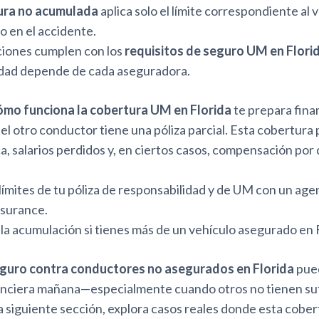
ura no acumulada
aplica solo el límite correspondiente al 
o en el accidente.
iones cumplen con los
requisitos de seguro UM en Flori
idad depende de cada aseguradora.
ómo funciona la cobertura UM en Florida
te prepara fin
el otro conductor tiene una póliza parcial. Esta cobertura 
, salarios perdidos y, en ciertos casos, compensación por 
 límites de tu póliza de responsabilidad y de UM con un age
nsurance.
la acumulación si tienes más de un vehículo asegurado en F
guro contra conductores no asegurados en Florida
pued
nanciera mañana—especialmente cuando otros no tienen su
a siguiente sección, explora casos reales donde esta cober