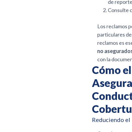
de reporte 
Consulte c
Los reclamos p
particulares de
reclamos es es
no asegurados
con la documen
Cómo el
Asegurad
Conduct
Cobertur
Reduciendo el 