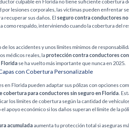
uctor culpable en Florida no tiene suficiente cobertura d
 por lesiones corporales, las víctimas pueden enfrentar se
ra recuperar sus daños. El
seguro contra conductores n
a como respaldo, interviniendo cuando la cobertura del r
 de los accidentes y unos límites mínimos de responsabili
os médicos reales, la
protección contra conductores con
 Florida
se ha vuelto más importante que nunca en 2025.
Capas con Cobertura Personalizable
s en Florida pueden adaptar sus pólizas con opciones com
 cobertura para conductores sin seguro en Florida
. Es
icar los límites de cobertura según la cantidad de vehícul
l apoyo económico si los daños superan el límite de la póli
ura acumulada
aumenta tu protección total si aseguras má