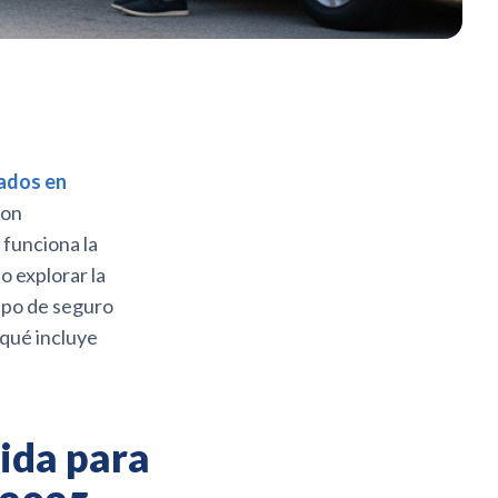
ados en
con
funciona la
o explorar la
ipo de seguro
 qué incluye
ida para