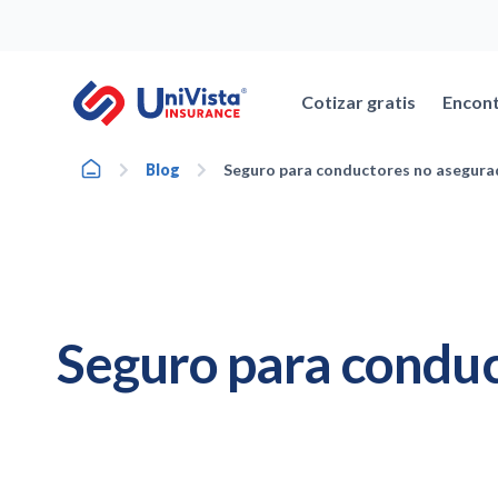
Ir
al
contenido
Cotizar gratis
Encont
Home
Blog
Seguro para conductores no asegurad
Seguro para conduc