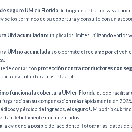
 de seguro UM en Florida
distinguen entre pólizas acumul
ise los términos de su cobertura y consulte con un asesor 
tura UM acumulada
multiplica los límites utilizando varios 
s.
ura UM no acumulada
solo permite el reclamo por el vehíc
te.
uede contar con
protección contra conductores con seg
para una cobertura más integral.
ómo funciona la cobertura UM en Florida
puede facilitar 
 fuga reciban su compensación más rápidamente en 2025
édicos y pérdida de ingresos, el seguro UM podría cubrir 
i están debidamente documentados.
 la evidencia posible del accidente: fotografías, datos de