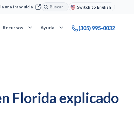
Buscar
Buscar
cia una franquicia
Switch to English
 Nuestra compañía
Abrir Recursos
Abrir Ayuda
Recursos
Ayuda
(305) 995-0032
n Florida explicado