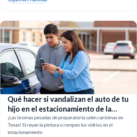
Qué hacer si vandalizan el auto de tu
hijo en el estacionamiento de la
escuela
¡Las bromas pesadas de preparatoria salen carísimas en
Texas! Si rayan la pintura o rompen los vidrios en el
estacionamiento