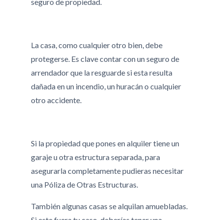
seguro de propiedad.
La casa, como cualquier otro bien, debe
protegerse. Es clave contar con un seguro de
arrendador que la resguarde si esta resulta
dañada en un incendio, un huracán o cualquier
otro accidente.
Si la propiedad que pones en alquiler tiene un
garaje u otra estructura separada, para
asegurarla completamente pudieras necesitar
una Póliza de Otras Estructuras.
También algunas casas se alquilan amuebladas.
Si este fuera tu caso, deberías tener una