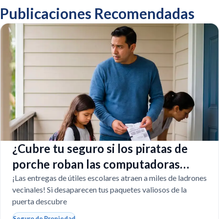
Publicaciones Recomendadas
¿Cubre tu seguro si los piratas de
porche roban las computadoras
escolares?
¡Las entregas de útiles escolares atraen a miles de ladrones
vecinales! Si desaparecen tus paquetes valiosos de la
puerta descubre
Seguro de Propiedad