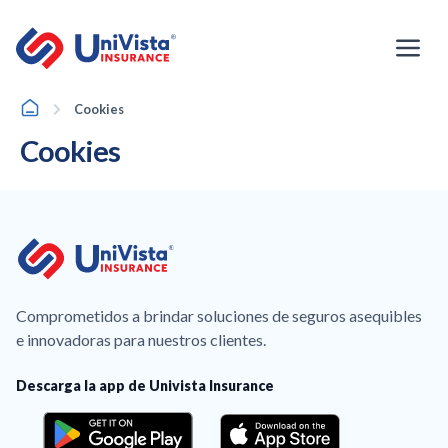
Ir
al
contenido
Home
Cookies
Cookies
Comprometidos a brindar soluciones de seguros asequibles
e innovadoras para nuestros clientes.
Descarga la app de Univista Insurance