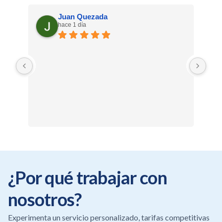
Juan Quezada
hace 1 día
Eve
¿Por qué trabajar con
nosotros?
Experimenta un servicio personalizado, tarifas competitivas