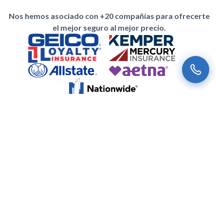
Nos hemos asociado con +20 compañías para ofrecerte
el mejor seguro al mejor precio.
Suscríbete a nuestro newsletter
Nuestras noticias más recientes y ofertas especiales para ti.