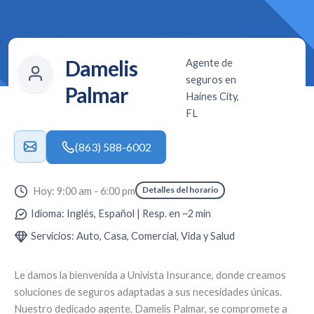
Damelis
Agente de
seguros en
Palmar
Haines City,
FL
(863) 588-6002
Detalles del horario
Hoy: 9:00 am - 6:00 pm
Idioma: Inglés, Español | Resp. en ~2 min
Servicios: Auto, Casa, Comercial, Vida y Salud
Le damos la bienvenida a
Univista Insurance
, donde creamos
soluciones de seguros adaptadas a sus necesidades únicas.
Nuestro dedicado agente,
Damelis Palmar
, se compromete a