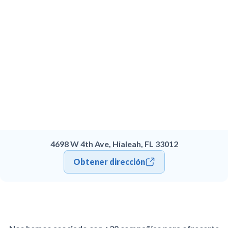
4698 W 4th Ave, Hialeah, FL 33012
Obtener dirección