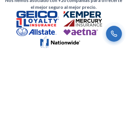
Nos hemos asociado con +20 compañías para ofrecerte
el mejor seguro al mejor precio.
Suscríbete a nuestro newsletter
Nuestras noticias más recientes y ofertas especiales para ti.