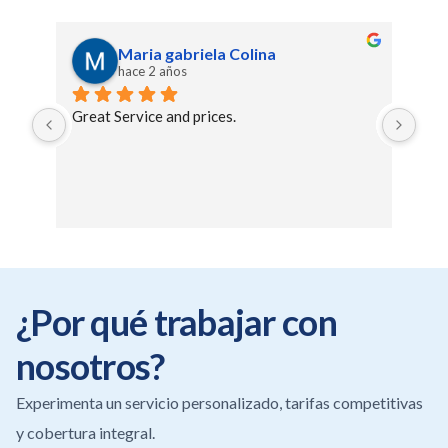
Maria gabriela Colina
hace 2 años
Great Service and prices.
Exce
Yos
¿Por qué trabajar con
nosotros?
Experimenta un servicio personalizado, tarifas competitivas
y cobertura integral.