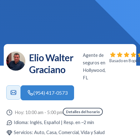
Elio Walter
Agente de
Basado en 8 opin
seguros en
Graciano
Hollywood,
FL
(954) 417-0573
Detalles del horario
Hoy: 10:00 am - 5:00 pm
Idioma: Inglés, Español | Resp. en ~2 min
Servicios: Auto, Casa, Comercial, Vida y Salud