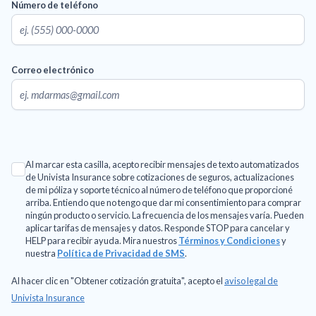
Número de teléfono
Correo electrónico
Al marcar esta casilla, acepto recibir mensajes de texto automatizados
de Univista Insurance sobre cotizaciones de seguros, actualizaciones
de mi póliza y soporte técnico al número de teléfono que proporcioné
arriba. Entiendo que no tengo que dar mi consentimiento para comprar
ningún producto o servicio. La frecuencia de los mensajes varía. Pueden
aplicar tarifas de mensajes y datos. Responde STOP para cancelar y
HELP para recibir ayuda. Mira nuestros
Términos y Condiciones
y
nuestra
Política de Privacidad de SMS
.
Al hacer clic en "Obtener cotización gratuita", acepto el
aviso legal de
Univista Insurance