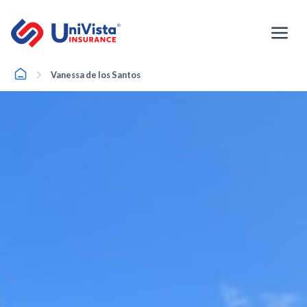
Ir
al
contenido
Home
Vanessa de los Santos