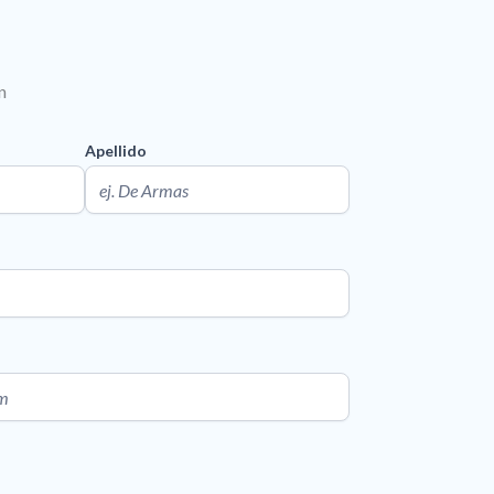
n
Apellido