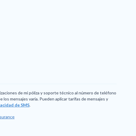
izaciones de mi póliza y soporte técnico al número de teléfono
 los mensajes varía. Pueden aplicar tarifas de mensajes y
ivacidad de SMS
.
nsurance