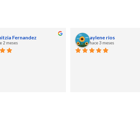
nitzia Fernandez
aylene rios
e 2 meses
hace 3 meses