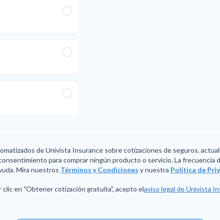
utomatizados de Univista Insurance sobre cotizaciones de seguros, actual
consentimiento para comprar ningún producto o servicio. La frecuencia de
yuda. Mira nuestros
Términos y Condiciones
y nuestra
Política de Pr
 clic en "Obtener cotización gratuita", acepto el
aviso legal de Univista I