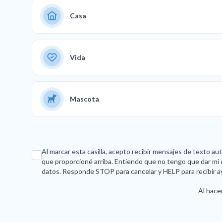
Casa
Vida
Mascota
Al marcar esta casilla, acepto recibir mensajes de texto a
que proporcioné arriba. Entiendo que no tengo que dar mi 
datos. Responde STOP para cancelar y HELP para recibir a
Al hacer