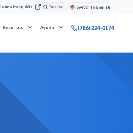
Buscar
Buscar
cia una franquicia
Switch to English
 Nuestra compañía
Abrir Recursos
Abrir Ayuda
Recursos
Ayuda
(786) 224-0174