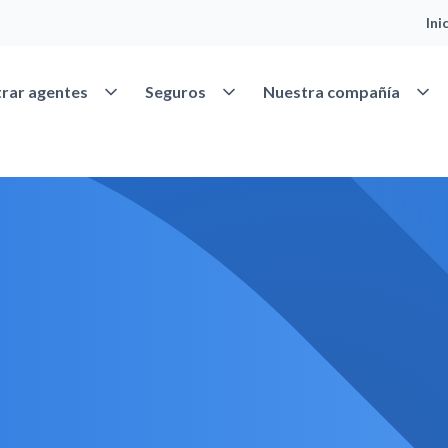
Ini
Abrir Encontrar agentes
Abrir Seguros
Abrir
rar agentes
Seguros
Nuestra compañía