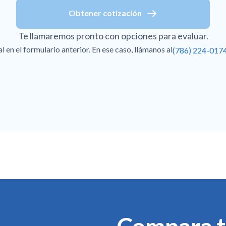
Obtener cotización
Te llamaremos pronto con opciones para evaluar.
en el formulario anterior. En ese caso, llámanos al
(786) 224-017