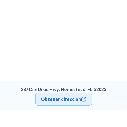
28712 S Dixie Hwy, Homestead, FL 33033
Obtener dirección