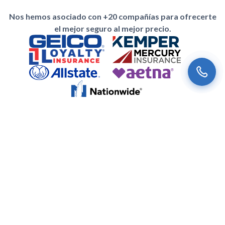
Nos hemos asociado con +20 compañías para ofrecerte
el mejor seguro al mejor precio.
Suscríbete a nuestro newsletter
Nuestras noticias más recientes y ofertas especiales para ti.