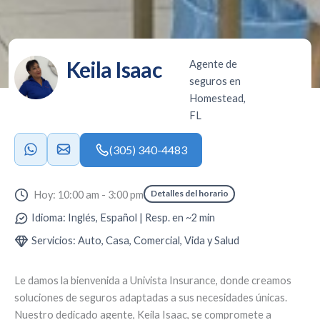
Keila Isaac
Agente de
seguros en
Homestead,
FL
(305) 340-4483
Detalles del horario
Hoy: 10:00 am - 3:00 pm
Idioma: Inglés, Español | Resp. en ~2 min
Servicios: Auto, Casa, Comercial, Vida y Salud
Le damos la bienvenida a
Univista Insurance
, donde creamos
soluciones de seguros adaptadas a sus necesidades únicas.
Nuestro dedicado agente,
Keila Isaac
, se compromete a