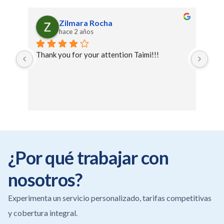
Zilmara Rocha
hace 2 años
Thank you for your attention Taimi!!!
Exc
the
¿Por qué trabajar con
nosotros?
Experimenta un servicio personalizado, tarifas competitivas
y cobertura integral.