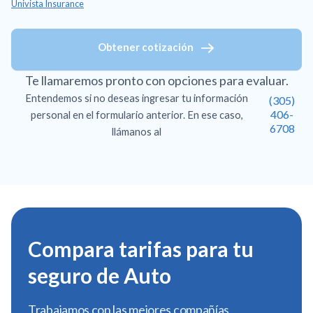
Univista Insurance
Obtener cotización
Te llamaremos pronto con opciones para evaluar.
Entendemos si no deseas ingresar tu información
(305)
406-
personal en el formulario anterior. En ese caso,
6708
llámanos al
Compara tarifas para tu
seguro de Auto
Trabajamos con las mejores compañías